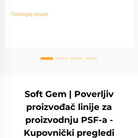
Погледај више
Soft Gem | Poverljiv
proizvođač linije za
proizvodnju PSF-a -
Kupovnički pregledi