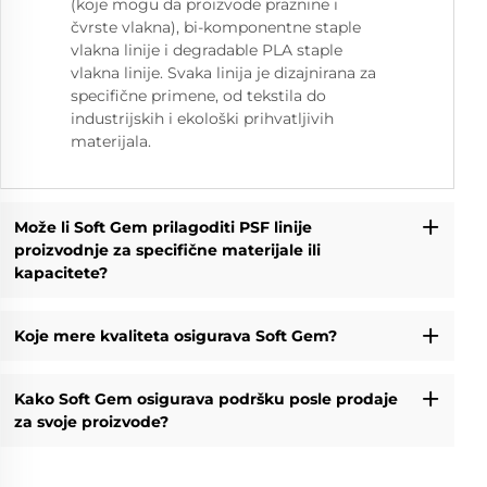
(koje mogu da proizvode praznine i
čvrste vlakna), bi-komponentne staple
vlakna linije i degradable PLA staple
vlakna linije. Svaka linija je dizajnirana za
specifične primene, od tekstila do
industrijskih i ekološki prihvatljivih
materijala.
Može li Soft Gem prilagoditi PSF linije
proizvodnje za specifične materijale ili
kapacitete?
Koje mere kvaliteta osigurava Soft Gem?
Kako Soft Gem osigurava podršku posle prodaje
za svoje proizvode?