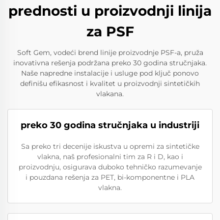
prednosti u proizvodnji linija
za PSF
Soft Gem, vodeći brend linije proizvodnje PSF-a, pruža
inovativna rešenja podržana preko 30 godina stručnjaka.
Naše napredne instalacije i usluge pod ključ ponovo
definišu efikasnost i kvalitet u proizvodnji sintetičkih
vlakana.
preko 30 godina stručnjaka u industriji
Sa preko tri decenije iskustva u opremi za sintetičke
vlakna, naš profesionalni tim za R i D, kao i
proizvodnju, osigurava duboko tehničko razumevanje
i pouzdana rešenja za PET, bi-komponentne i PLA
vlakna.