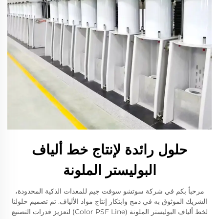
حلول رائدة لإنتاج خط ألياف
البوليستر الملونة
مرحباً بكم في شركة سوتشو سوفت جيم للمعدات الذكية المحدودة،
الشريك الموثوق به في دمج وابتكار إنتاج مواد الألياف. تم تصميم حلولنا
لخط ألياف البوليستر الملونة (Color PSF Line) لتعزيز قدرات التصنيع