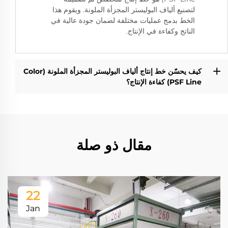
لتصنيع ألياف البوليستر المجزأة الملونة. ويقوم هذا
الخط بدمج عمليات مختلفة لضمان جودة عالية في
الناتج وكفاءة في الإنتاج.
كيف يحسّن خط إنتاج ألياف البوليستر المجزأة الملونة (Color
PSF Line) كفاءة الإنتاج؟
مقال ذو صلة
22
Jan