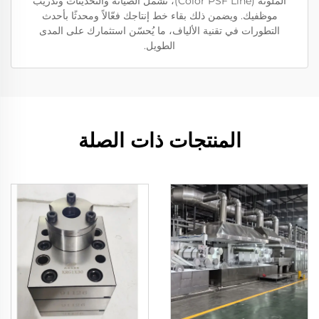
الملونة (Color PSF Line)، تشمل الصيانة والتحديثات وتدريب
موظفيك. ويضمن ذلك بقاء خط إنتاجك فعّالاً ومحدثًا بأحدث
التطورات في تقنية الألياف، ما يُحسّن استثمارك على المدى
الطويل.
المنتجات ذات الصلة