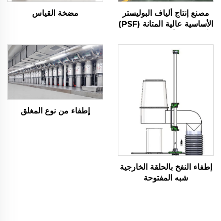
مصنع إنتاج ألياف البوليستر
مضخة القياس
الأساسية عالية المتانة (PSF)
آلة تصنيع ألياف البوليستر
الأساسية الصلبة PSF
إطفاء من نوع المغلق
إطفاء النفخ بالحلقة الخارجية
شبه المفتوحة