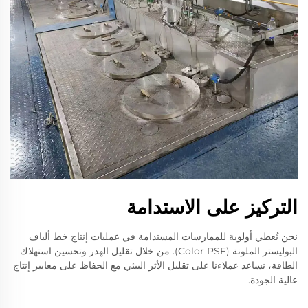
التركيز على الاستدامة
نحن نُعطي أولوية للممارسات المستدامة في عمليات إنتاج خط ألياف
البوليستر الملونة (Color PSF). من خلال تقليل الهدر وتحسين استهلاك
الطاقة، نساعد عملاءنا على تقليل الأثر البيئي مع الحفاظ على معايير إنتاج
عالية الجودة.