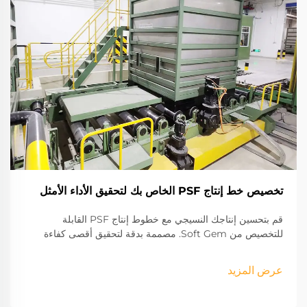
تخصيص خط إنتاج PSF الخاص بك لتحقيق الأداء الأمثل
قم بتحسين إنتاجك النسيجي مع خطوط إنتاج PSF القابلة
للتخصيص من Soft Gem. مصممة بدقة لتحقيق أقصى كفاءة
ومخصصة لاحتياجات عملك. اكتشف حلولنا اليوم.
عرض المزيد