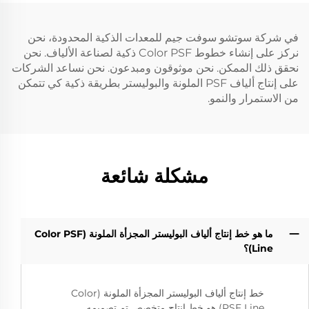
في شركة سوتشو سوفت جيم للمعدات الذكية المحدودة، نحن
نركز على إنشاء خطوط Color PSF ذكية لصناعة الألياف. نحن
نحقق ذلك الممكن. نحن موثوقون ومبدعون. نحن نساعد الشركات
على إنتاج ألياف PSF الملونة والبوليستر بطريقة ذكية كي تتمكن
من الاستمرار والنمو.
مشكلة شائعة
ما هو خط إنتاج ألياف البوليستر المجزأة الملونة (Color PSF
Line)؟
خط إنتاج ألياف البوليستر المجزأة الملونة (Color
PSF Line) هو خط إنتاج متخصص تم تصميمه