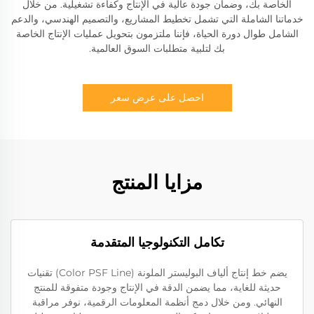
الخاصة بك، وضمان جودة عالية في الإنتاج وكفاءة تشغيلية. من خلال
خدماتنا الشاملة التي تشمل تخطيط المشاريع، والتصميم الهندسي، والدعم
الشامل طوال دورة الحياة، فإننا ملتزمون بتحويل عمليات الإنتاج الخاصة
بك لتلبية متطلبات السوق العالمية.
احصل على عرض سعر
مزايا المنتج
تكامل التكنولوجيا المتقدمة
يضم خط إنتاج ألياف البوليستر الملونة (Color PSF Line) تقنيات
حديثة للغاية، مما يضمن الدقة في الإنتاج وجودة متفوقة للمنتج
النهائي. ومن خلال دمج أنظمة المعلومات الرقمية، نوفر مراقبة