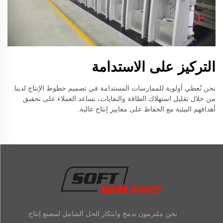
التركيز على الاستدامة
نحن نُعطي أولوية للممارسات المستدامة في تصميم خطوط الإنتاج لدينا.
من خلال تقليل استهلاك الطاقة والنفايات، نساعد العملاء على تحقيق
أهدافهم البيئية مع الحفاظ على معايير إنتاج عالية.
نحن ملتزمون بدمج وابتكار الحل الشامل لمصنع إنتاج