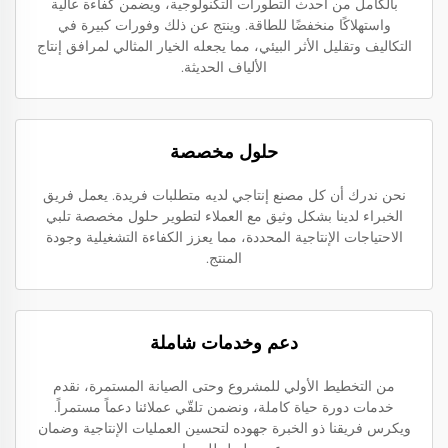
بالكامل من أحدث التطورات التكنولوجية، ويضمن كفاءة عالية
واستهلاكًا منخفضًا للطاقة. وينتج عن ذلك وفورات كبيرة في
التكاليف وتقليل الأثر البيئي، مما يجعله الخيار المثالي لمرافق إنتاج
الألياف الحديثة.
حلول مخصصة
نحن ندرك أن كل مصنع إنتاجي لديه متطلبات فريدة. يعمل فريق
الخبراء لدينا بشكل وثيق مع العملاء لتطوير حلول مخصصة تلبي
الاحتياجات الإنتاجية المحددة، مما يعزز الكفاءة التشغيلية وجودة
المنتج.
دعم وخدمات شاملة
من التخطيط الأولي للمشروع وحتى الصيانة المستمرة، نقدم
خدمات دورة حياة كاملة، ونضمن تلقّي عملائنا دعماً مستمراً.
ويكرس فريقنا ذو الخبرة جهوده لتحسين العمليات الإنتاجية وضمان