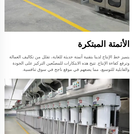
الأتمتة المبتكرة
يتميز خط الإنتاج لدينا بتقنية أتمتة حديثة للغاية، تقلل من تكاليف العمالة
وترفع كفاءة الإنتاج. تتيح هذه الابتكارات للمصنّعين التركيز على الجودة
والقابلية للتوسيع، مما يضعهم في موقع ناجح في سوق تنافسية.