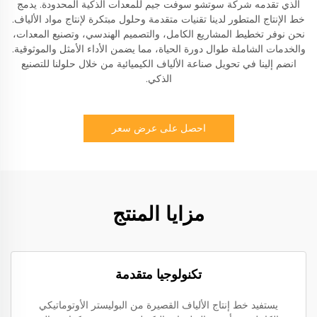
الذي تقدمه شركة سوتشو سوفت جيم للمعدات الذكية المحدودة. يدمج
خط الإنتاج المتطور لدينا تقنيات متقدمة وحلول مبتكرة لإنتاج مواد الألياف.
نحن نوفر تخطيط المشاريع الكامل، والتصميم الهندسي، وتصنيع المعدات،
والخدمات الشاملة طوال دورة الحياة، مما يضمن الأداء الأمثل والموثوقية.
انضم إلينا في تحويل صناعة الألياف الكيميائية من خلال حلولنا للتصنيع
الذكي.
احصل على عرض سعر
مزايا المنتج
تكنولوجيا متقدمة
يستفيد خط إنتاج الألياف القصيرة من البوليستر الأوتوماتيكي