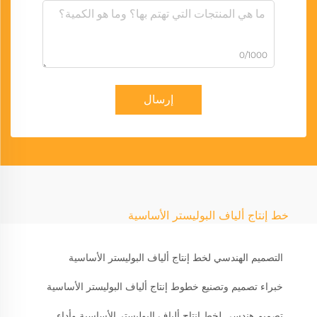
0/1000
إرسال
خط إنتاج ألياف البوليستر الأساسية
التصميم الهندسي لخط إنتاج ألياف البوليستر الأساسية
خبراء تصميم وتصنيع خطوط إنتاج ألياف البوليستر الأساسية
تصميم هندسي لخط إنتاج ألياف البوليستر الأساسية وأداء