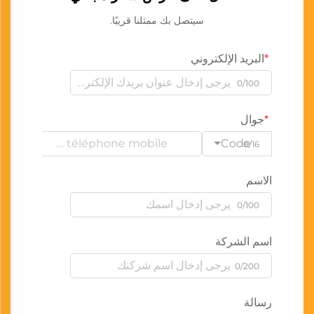
سيتصل بك ممثلنا قريبًا.
البريد الإلكتروني
0/100
جوال
Code
0/16
الاسم
0/100
اسم الشركة
0/200
رسالة