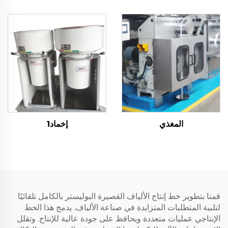
السليكون
المغذي
إخماد1
قمنا بتطوير خط إنتاج الألياف القصيرة البوليستر بالكامل تلقائيًا
لتلبية المتطلبات المتزايدة في صناعة الألياف. يدمج هذا الخط
الإنتاجي عمليات متعددة ويحافظ على جودة عالية للإنتاج. وتقلل