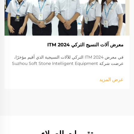
معرض آلات النسيج التركي ITM 2024
في معرض ITM 2024 التركي للآلات النسيجية الذي أقيم مؤخرًا،
عرضت شركة Suzhou Soft Stone Intelligent Equipment
Co.، Ltd. أحدث تقنياتها ومنتجاتها في مجال الآلات النسيجية، مما
يدل على إنجازات الشركة المتطورة وقوتها المبتكرة في مجال
عرض المزيد
التصنيع الذكي.
تقييمات العملاء