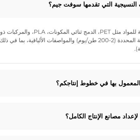
ف النسيجية التي تقدمها سوفت جيم؟
نعم. نحن نتخصص في تقديم حلول مخصصة للم
).
المعمول بها في خطوط إنتاجكم؟
عداد مصانع الإنتاج الكامل؟