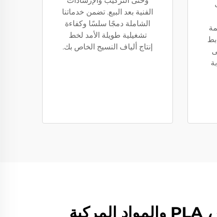
وحتى التركيب والإرشادات
الفنية بعد البيع. تضمن خدماتنا
الشاملة دمجًا سلسًا وكفاءة
مة
تشغيلية طويلة الأمد لخط
ابط
إنتاج ألياف النسيج الخاص بك.
ى
ة
بة