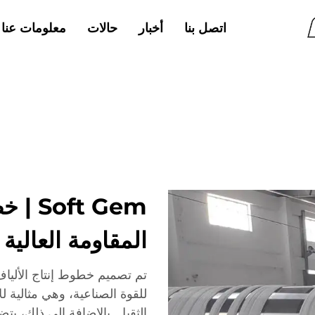
اتصل بنا
أخبار
حالات
معلومات عنا
المقاومة العالية
للقوة الصناعية، وهي مثالية 