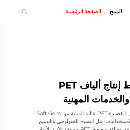
المنتج
الصفحة الرئيسية
Soft Gem | خط إنتاج ألياف PET
 والخدمات المهنية
تم تصميم خطوط إنتاج الألياف القصيرة PET عالية المتانة من Soft Gem
للاستخدامات مثل النسيج الجيولوجي والنسيج
الثقيل. بالإضافة إلى ذلك، يتضمن نطاقنا خطوط PET مجوفة ثلاثية الأبعاد،