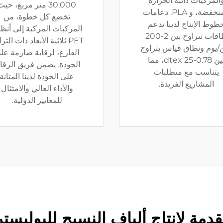
المركبات ذائبة الحرارة
30,000 متر مربع، حيث
المنخفضة، و PLA. دعامات
تخضع كل خطوة، من
طوط الإنتاج لدينا تدعم
المركبات المركبة إلى أنظ
طاقات تتراوح بين 2-200
PET ثلاثية الأبعاد ذات التر
يوم ونطاق قياس يتراوح
الفارغ، لرقابة صارمة عل
بين 0.78-25 dtex، مما
الجودة. يضمن فريق الرقاب
يتناسب مع متطلبات
على الجودة لدينا المتانة
المشاريع الفريدة.
والأداء العالي والامتثال
للمعايير الدولية.
 ألياف النسيج للبوليستر، PLA والمواد المرك