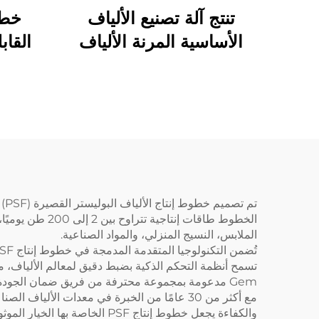
تنتج آلة تصنيع الألياف
الأساسية المرنة الألياف
القاب
المجوفة والصلبة
تم
الملابس، النسيج المنزلي، والمواد الصناعية.
Gem مدعومة بمجموعة محترفة من فريق ضمان الجودة الذي يراقب كل مرحلة من مراحل الإنتاج، من إدخال المواد الخام حتى الإخراج النهائي.
والكفاءة يجعل خطوط إنتاج PSF الخاصة بها الخيار الموثوق به للمنتجين حول العالم.