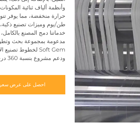
وأنظمة ألياف ثنائية المكونات
طن/يوم وميزات تصنيع ذكية، ن
خدماتنا دمج المصنع بالكامل، 
مدعومة بمجموعة بحث وتطوير
Soft Gem لخطوط تصني
ودعم مشروع بنسبة 360 درجة.
احصل على عرض سعر