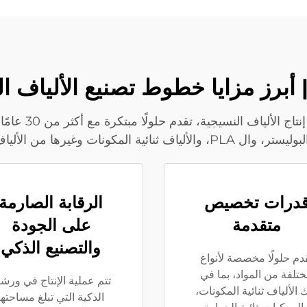
Soft Gem، وهي 
قصيرة، مما يضمن الكفاءة والموثوقية.
درات تخصيص
الرقابة الصارمة
متقدمة
على الجودة
والتصنيع الذكي
دم حلولًا مخصصة لأنواع
تلفة من المواد، بما في
تتم عملية الإنتاج في ورشت
 الألياف ثنائية المكونات،
الذكية التي تبلغ مساحتها