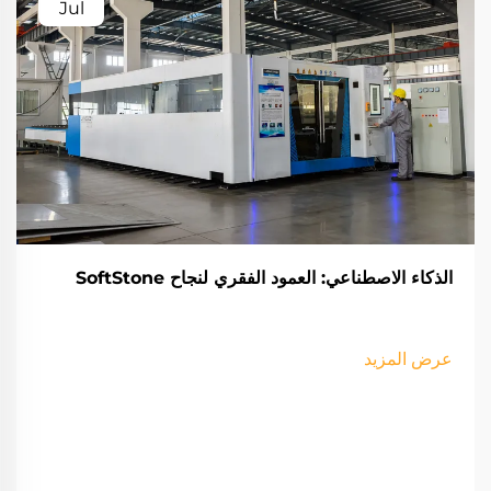
Jul
الذكاء الاصطناعي: العمود الفقري لنجاح SoftStone
عرض المزيد