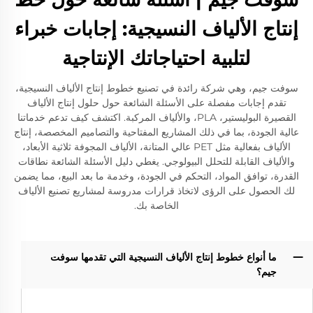
إنتاج الألياف النسيجية: إجابات خبراء
لتلبية احتياجاتك الإنتاجية
سوفت جيم، وهي شركة رائدة في تصنيع خطوط إنتاج الألياف النسيجية،
تقدم إجابات مفصلة على الأسئلة الشائعة حول حلول إنتاج الألياف
القصيرة البوليستير، PLA، والألياف المركبة. اكتشف كيف تدعم خدماتنا
عالية الجودة، بما في ذلك المشاريع المفتاحية والتصاميم المخصصة، إنتاج
الألياف بفعالية مثل PET عالي المتانة، الألياف المجوفة ثلاثية الأبعاد،
والألياف القابلة للتحلل البيولوجي. يغطي دليل الأسئلة الشائعة نطاقات
القدرة، توافق المواد، التحكم في الجودة، وخدمة ما بعد البيع، مما يضمن
لك الحصول على الرؤى لاتخاذ قرارات مدروسة لمشاريع تصنيع الألياف
الخاصة بك.
ما أنواع خطوط إنتاج الألياف النسيجية التي تقدمها سوفت
جيم؟