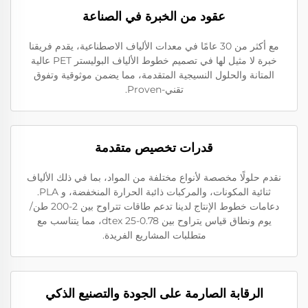
عقود من الخبرة في الصناعة
مع أكثر من 30 عامًا في معدات الألياف الاصطناعية، يقدم فريقنا
خبرة لا مثيل لها في تصميم خطوط الألياف البوليستر PET عالية
المتانة والحلول النسيجية المتقدمة، مما يضمن موثوقية وتفوق
تقني-Proven.
قدرات تخصيص متقدمة
نقدم حلولًا مخصصة لأنواع مختلفة من المواد، بما في ذلك الألياف
ثنائية المكونات، والمركبات ذائبة الحرارة المنخفضة، و PLA.
دعامات خطوط الإنتاج لدينا تدعم طاقات تتراوح بين 2-200 طن/
يوم ونطاق قياس يتراوح بين 0.78-25 dtex، مما يتناسب مع
متطلبات المشاريع الفريدة.
الرقابة الصارمة على الجودة والتصنيع الذكي