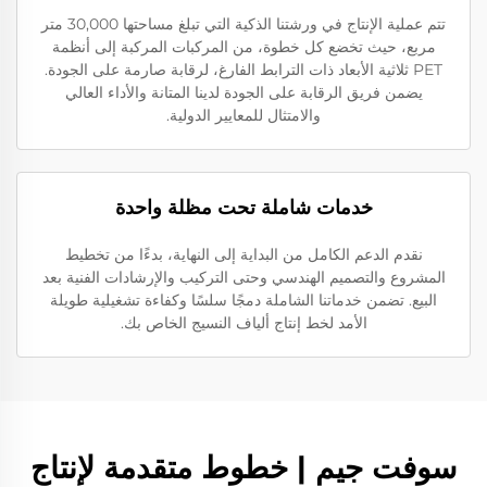
تتم عملية الإنتاج في ورشتنا الذكية التي تبلغ مساحتها 30,000 متر
مربع، حيث تخضع كل خطوة، من المركبات المركبة إلى أنظمة
PET ثلاثية الأبعاد ذات الترابط الفارغ، لرقابة صارمة على الجودة.
يضمن فريق الرقابة على الجودة لدينا المتانة والأداء العالي
والامتثال للمعايير الدولية.
خدمات شاملة تحت مظلة واحدة
نقدم الدعم الكامل من البداية إلى النهاية، بدءًا من تخطيط
المشروع والتصميم الهندسي وحتى التركيب والإرشادات الفنية بعد
البيع. تضمن خدماتنا الشاملة دمجًا سلسًا وكفاءة تشغيلية طويلة
الأمد لخط إنتاج ألياف النسيج الخاص بك.
سوفت جيم | خطوط متقدمة لإنتاج