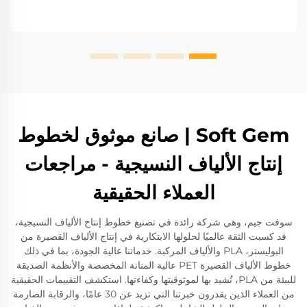
Soft Gem | صانع موثوق لخطوط
إنتاج الألياف النسيجية - مراجعات
العملاء الحقيقية
سوفت جيم، وهي شركة رائدة في تصنيع خطوط إنتاج الألياف النسيجية،
قد كسبت الثقة عالميًا لحلولها الابتكارية في إنتاج الألياف القصيرة من
البوليستر، PLA والألياف المركبة. خدماتنا عالية الجودة، بما في ذلك
خطوط الألياف القصيرة PET عالية المتانة المخصصة والأنظمة الصديقة
للبيئة من PLA، تُشيد بها لموثوقيتها وكفاءتها. استكشف التقييمات الحقيقية
من العملاء الذين يقدرون خبرتنا التي تزيد عن 30 عامًا، والرقابة الصارمة