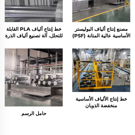
مصنع إنتاج ألياف البوليستر
خط إنتاج ألياف PLA القابلة
الأساسية عالية المتانة (PSF)
للتحلل، آلة تصنيع ألياف الذرة
آلة تصنيع ألياف البوليستر
الأساسية الصلبة PSF
خط إنتاج الألياف الأساسية
منخفضة الذوبان
LPET/PET، آلة تصنيع
حامل الرسم
الألياف الأساسية المركبة