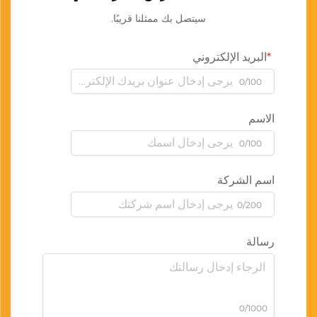
سيتصل بك ممثلنا قريبًا.
البريد الإلكتروني
0/100
الاسم
0/100
اسم الشركة
0/200
رسالة
0/1000