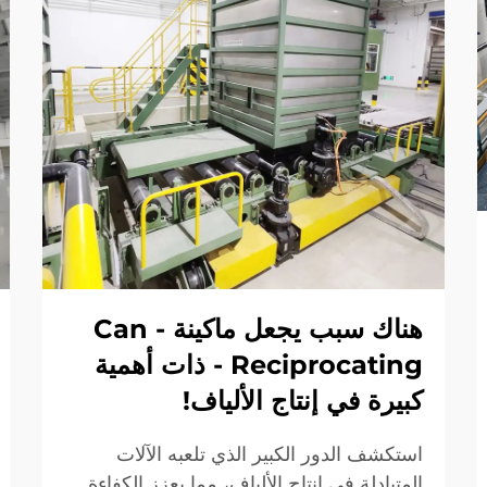
هناك سبب يجعل ماكينة Can -
Reciprocating - ذات أهمية
كبيرة في إنتاج الألياف!
استكشف الدور الكبير الذي تلعبه الآلات
المتبادلة في إنتاج الألياف، مما يعزز الكفاءة