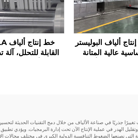
نتاج ألياف البوليستر
خط إنتاج
اسية عالية المتانة
القابلة للتحلل، آلة ت
(PSF) آلة تصنيع ألياف
ألياف الذرة
ستر الأساسية الصلبة
PSF
 تغييرًا جذريًا في صناعة الألياف من خلال دمج التقنيات الحديثة لتحسين
ليل الهدر في عملية الإنتاج الآن تحت إدارة البرمجيات. ويؤدي تطبيق أد
ة التي نصنعها الضغوط التنافسية الدولية الكبرى في مختلف مجالات الإن