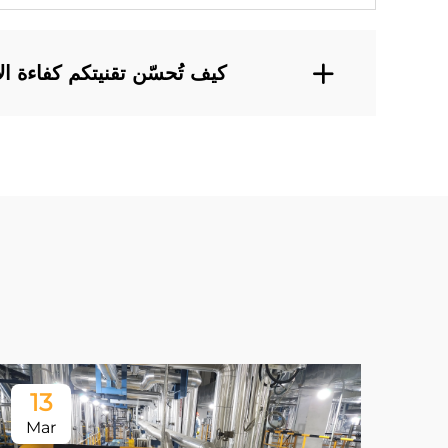
كيف تُحسّن تقنيتكم كفاءة الإ
13
Mar