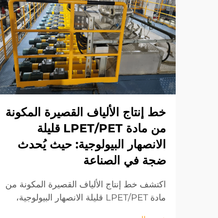
خط إنتاج الألياف القصيرة المكونة
من مادة LPET/PET قليلة
الانصهار البيولوجية: حيث يُحدث
ضجة في الصناعة
اكتشف خط إنتاج الألياف القصيرة المكونة من
مادة LPET/PET قليلة الانصهار البيولوجية،
والذي يتميز بتقنيات مبتكرة لتصنيع الألياف