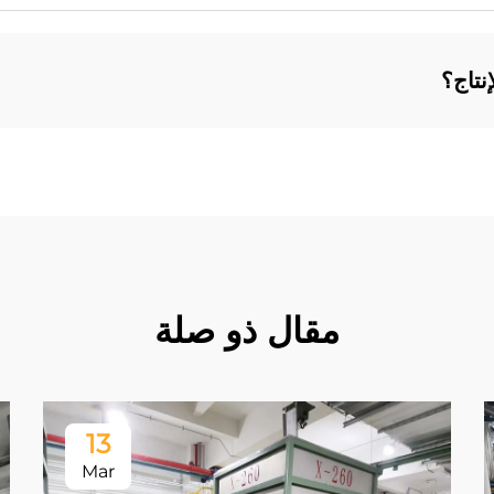
نتاج؟
مقال ذو صلة
13
Mar