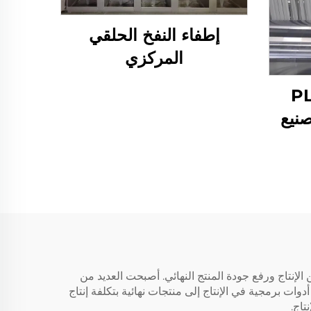
إطفاء النفخ الحلقي
المركزي
 ألياف PLA
صنيع
 الإنتاج ورفع جودة المنتج النهائي. أصبحت العديد من
وات برمجية في الإنتاج إلى منتجات نهائية بتكلفة إنتاج
تاج.