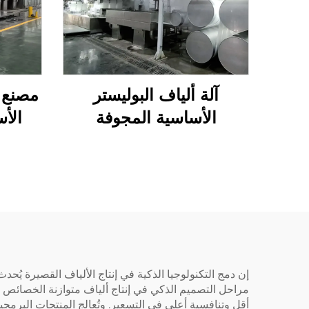
آلة ألياف البوليستر
مصنع إ
الأساسية المجوفة
الأس
المترافقة مع السليكون
البولي
إن دمج التكنولوجيا الذكية في إنتاج الألياف القصيرة يُحدث
مراحل التصميم الذكي في إنتاج ألياف متوازنة الخصائص وتق
أقل وتنافسية أعلى في التسعير. وتُعالج المنتجات البرمجي