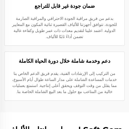
ضمان جودة غير قابل للتراجع
بدعم من فريق مراقبة الجودة الاحترافي والمراقبة الصارمة
للجودة، تتوافق أجهزتنا للألياف القصيرة ثنائية المكون مع المعايير
الدولية. اعتمد علينا لتقديم معدات ذات عمر طويل وكفاءة عالية
تضمن أداءً ثابتًا للألياف.
دعم وخدمة شاملة خلال دورة الحياة الكاملة
من التركيب إلى الإرشادات الفنية، يقدم فريق الدعم الخاص بنا
خدمات المساعدة الشاملة على مدار الساعة طوال أيام الأسبوع،
مما يقلل من وقت التوقف ويحقق أعلى إنتاجية. استمتع بعمليات
خالية من المتاعب مع حلول ما بعد البيع الشاملة الخاصة بنا.