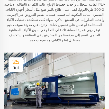
PLA القابلة للتحلل، وأحدث خطوط الإنتاج عالية الكفاءة (الطاقة الإنتاجية:
2-200 طن/اليوم). ابقى على اطلاع بالمواضيع مثل أسعار أجهزة الألياف
القصيرة الثنائية المكونة التنافسية، عمليات تقديم العروض عبر الإنترنت،
وأحدث التطورات في التصنيع الذكي. سواء كنت تستكشف تقنيات الألياف
المستدامة أو تعمل على تحسين كفاءة الإنتاج، فإن مدونة سوفت جيم
توفر رؤى عملية لمساعدتك على النجاح في سوق الألياف الصناعية
العالمي. انضم إلى مجتمعنا من المحترفين في الصناعة واستكشف
مستقبل إنتاج الألياف مع سوفت جيم.
25
Jul