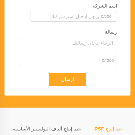
اسم الشركة
0/200
رسالة
0/1000
إرسال
خط إنتاج PSF
خط إنتاج ألياف البوليستر الأساسية