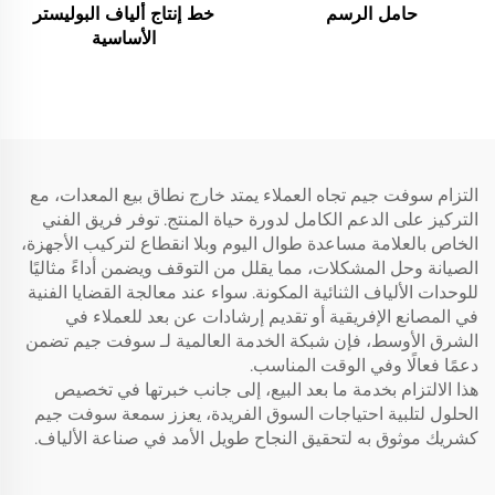
حامل الرسم
خط إنتاج ألياف البوليستر
الأساسية
التزام سوفت جيم تجاه العملاء يمتد خارج نطاق بيع المعدات، مع
التركيز على الدعم الكامل لدورة حياة المنتج. توفر فريق الفني
الخاص بالعلامة مساعدة طوال اليوم وبلا انقطاع لتركيب الأجهزة،
الصيانة وحل المشكلات، مما يقلل من التوقف ويضمن أداءً مثاليًا
للوحدات الألياف الثنائية المكونة. سواء عند معالجة القضايا الفنية
في المصانع الإفريقية أو تقديم إرشادات عن بعد للعملاء في
الشرق الأوسط، فإن شبكة الخدمة العالمية لـ سوفت جيم تضمن
دعمًا فعالًا وفي الوقت المناسب.
هذا الالتزام بخدمة ما بعد البيع، إلى جانب خبرتها في تخصيص
الحلول لتلبية احتياجات السوق الفريدة، يعزز سمعة سوفت جيم
كشريك موثوق به لتحقيق النجاح طويل الأمد في صناعة الألياف.