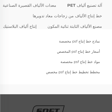
آلة تصنيع ألياف PET
معدات الألياف القصيرة الصناعية
خط إنتاج الألياف من زجاجات معاد تدويرها
مصنع الألياف الثابتة ثنائية المكون
إنتاج ألياف البلاستيك
نماذج خط إنتاج psf مخصصة
أسعار خط إنتاج psf المخصص
مواد خط إنتاج psf مخصصة
مخطط تخطيط خط إنتاج psf مخصص