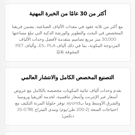
أكثر من 30 عامًا من الخبرة المهنية
مع أكثر من ثلاثة عقود في معدات الألياف الصناعية، يضمن فريقنا
المتخصص في البحث والتطوير والورشة الذكية التي تبلغ مساحتها
30,000 متر مربع تصاميم متقدمة لأفضل وحدات الألياف
المزدوجة المكونة، بما في ذلك ألياف ES، PLA، وألياف PET
المجوفة ثلاثيًا.
التصنيع المخصص الكامل والانتشار العالمي
نقدم وحدات ألياف ثنائية المكونات مخصصة بالكامل مع عروض
أسعار عبر الإنترنت وأسعار تنافسية، لخدمة أفريقيا وروسيا
والشرق الأوسط وما بeyond. توفر حلولنا المرنة التكيف مع
احتياجات السعة (2-200 طن/يوم) ومدى التيتراج (0.78-25
دتكس).