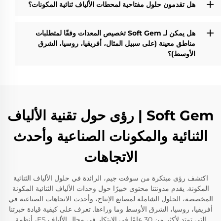
هل تقدمون حلول مفتاحية لمحطات الألياف ثنائية المكونات؟
هل يمكن لـ Soft Gem تخصيص المعدات وفقًا لمتطلبات
مناطق معينة (على سبيل المثال، أفريقيا، روسيا، الشرق
الأوسط)؟
Soft Gem | رؤى حول تقنية الألياف
الثنائية والمكونات الصناعية وأحدث
الاتجاهات
اكتشف رؤى مبتكرة من سوفت جيم، الرائدة في حلول الألياف الثنائية
المكونة. يقدم مدونتنا محتوى خبيرًا حول وحدات الألياف الثنائية المكونة
المخصصة، الحلول الشاملة لمصانع الإنتاج، وأحدث الاتجاهات الصناعية في
أفريقيا، روسيا، الشرق الأوسط وما وراءها. تعرف على كيفية قيادة خبرتنا
التي تمتد لأكثر من 30 عامًا في الابتكار في مجال الألياف ES، أنظمة