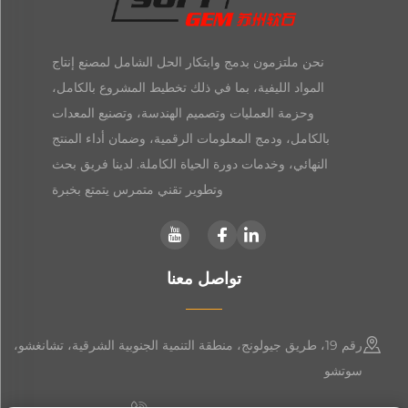
نحن ملتزمون بدمج وابتكار الحل الشامل لمصنع إنتاج
المواد الليفية، بما في ذلك تخطيط المشروع بالكامل،
وحزمة العمليات وتصميم الهندسة، وتصنيع المعدات
بالكامل، ودمج المعلومات الرقمية، وضمان أداء المنتج
النهائي، وخدمات دورة الحياة الكاملة. لدينا فريق بحث
وتطوير تقني متمرس يتمتع بخبرة
تواصل معنا
رقم 19، طريق جيولونج، منطقة التنمية الجنوبية الشرقية، تشانغشو،
سوتشو