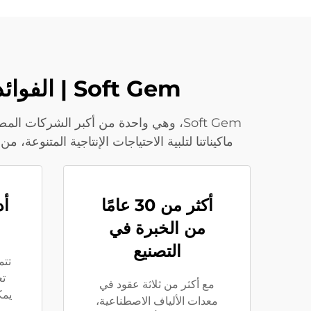
Soft Gem | الفوائد الرئيسية لماكينات تصنيع الألياف البوليستر الخاصة بنا
Soft Gem، وهي واحدة من أكبر الشركات ال
ماكيناتنا لتلبية الاحتياجات الإنتاجية المتنوعة، من تصنيع الألياف PET بسرعات عالية وإنتاجية كبيرة إلى الحلول المخصصة ل
أكثر من 30 عامًا
أد
من الخبرة في
التصنيع
تتم
تع
مع أكثر من ثلاثة عقود في
يمك
معدات الألياف الاصطناعية،