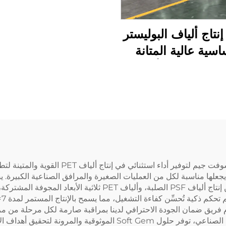
PE/PET
نتاج ألياف البوليستر
اسية عالية المتانة
(PSF) آلة تصنيع ألياف
ستر الأساسية الصلبة
PSF
تم تصميم آلات تصنيع الألياف البوليسترية الأسا
تتراوح بين 2 إلى 200 طن يوميًا، مما يجعلها مناسبة لكل من العمليات الصغيرة والمرافق الصن
مرونة لتحقيق أهداف الإنتاج الخاصة بك.