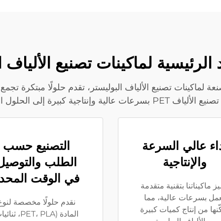
مصنعة لماكينات تصنيع الألياف البوليستر، تقدم حلولًا مبتكرة تجمع
لألياف ثنائية المكونات والمواد PLA.
اء عالي السرعة
التصنيع حسب
والإنتاجية
الطلب والتوصيل
في الوقت المحد
يز ماكيناتنا بتقنية متقدمة
مل بسرعات عالية، مما
نقدم حلولًا مخصصة لنوع
ّنها من إنتاج كميات كبيرة
المادة (PET، PLA، ثن