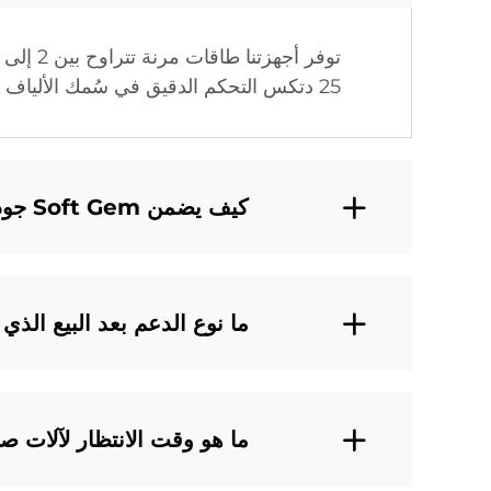
25 دتكس التحكم الدقيق في سُمك الألياف لمتطلبات الاستخدام النهائي المختلفة.
كيف يضمن Soft Gem جودة آلات تصنيع الألياف الخاصة به؟
ما نوع الدعم بعد البيع الذ
ما هو وقت الانتظار لآلات صنع ألياف PET 