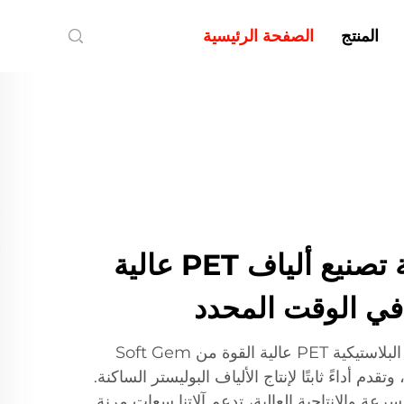
المنتج
الصفحة الرئيسية
Soft Gem | آلة تصنيع ألياف PET عالية
في الوقت المحدد
تم تصميم آلات تصنيع الألياف البلاستيكية PET عالية القوة من Soft Gem
قدم أداءً ثابتًا لإنتاج الألياف البوليستر الساكنة.
رعة والإنتاجية العالية، تدعم آلاتنا سعات مرنة