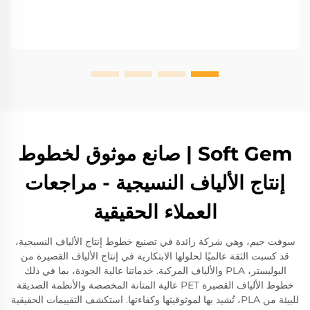
Soft Gem | صانع موثوق لخطوط
إنتاج الألياف النسيجية - مراجعات
العملاء الحقيقية
سوفت جيم، وهي شركة رائدة في تصنيع خطوط إنتاج الألياف النسيجية،
قد كسبت الثقة عالميًا لحلولها الابتكارية في إنتاج الألياف القصيرة من
البوليستر، PLA والألياف المركبة. خدماتنا عالية الجودة، بما في ذلك
خطوط الألياف القصيرة PET عالية المتانة المخصصة والأنظمة الصديقة
للبيئة من PLA، تُشيد بها لموثوقيتها وكفاءتها. استكشف التقييمات الحقيقية