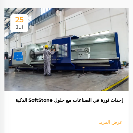
25
Jul
إحداث ثورة في الصناعات مع حلول SoftStone الذكية
عرض المزيد