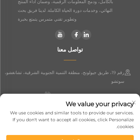
بالكامل، ودمج المعلومات الرقمية، وضمان أداء المنتج
النهائي، وخدمات دورة الحياة الكاملة. لدينا فريق بحث
وتطوير تقني متمرس يتمتع بخبرة
تواصل معنا
رقم 19، طريق جيولونج، منطقة التنمية الجنوبية الشرقية، تشانغشو،
سوتشو
+86-19906239903
We value your privacy
[email protected]
We use cookies and similar tools to provide our services.
If you don't want to accept all cookies, click Personalize
+86-13852981437
cookies.