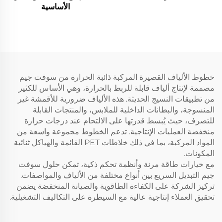
الأساسية
خطوط الألياف القصيرة المركبة ذائبة الحرارة من سوفت جيم
مصممة لإنتاج ألياف قابلة للربط بالحرارة، وهي الأساس للكثير
من تطبيقات النسيج الحديثة. هذه الألياف ضرورية للأقمشة غير
المنسوجة، والبطانات الداخلية للملابس، والمنتجات القابلة
للتصرف، حيث يُبسط قدرتها على الالتحام عند درجات حرارة
منخفضة العمليات الإنتاجية. تدعم الخطوط مجموعة واسعة من
المواد المركبة، بما في ذلك خلاطات PET القائمة والهياكل ثنائية
المكونات.
مع خيارات طاقة مرنة وأنظمة تحكم ذكية، تمكن حلول سوفت
جيم التبديل السريع بين أنواع مختلفة من الألياف والمواصفات.
تركيز الشركة على الكفاءة الطاقوية والصيانة المنخفضة يضمن
تحقيق العملاء إنتاجية عالية مع السيطرة على التكاليف التشغيلية.