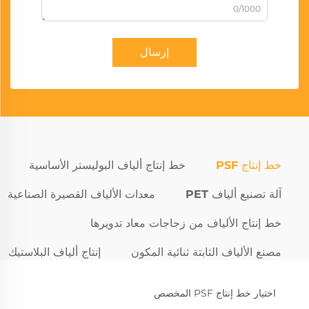
0/1000
إرسال
خط إنتاج PSF
خط إنتاج ألياف البوليستر الأساسية
آلة تصنيع ألياف PET
معدات الألياف القصيرة الصناعية
خط إنتاج الألياف من زجاجات معاد تدويرها
مصنع الألياف الثابتة ثنائية المكون
إنتاج ألياف البلاستيك
اختيار خط إنتاج PSF المخصص