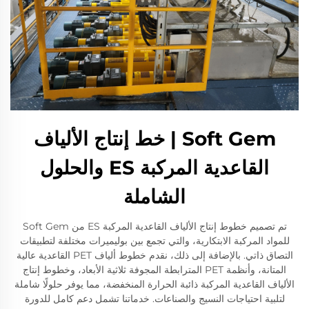
Soft Gem | خط إنتاج الألياف
القاعدية المركبة ES والحلول
الشاملة
تم تصميم خطوط إنتاج الألياف القاعدية المركبة ES من Soft Gem
للمواد المركبة الابتكارية، والتي تجمع بين بوليميرات مختلفة لتطبيقات
التصاق ذاتي. بالإضافة إلى ذلك، نقدم خطوط ألياف PET القاعدية عالية
المتانة، وأنظمة PET المترابطة المجوفة ثلاثية الأبعاد، وخطوط إنتاج
الألياف القاعدية المركبة ذائبة الحرارة المنخفضة، مما يوفر حلولًا شاملة
لتلبية احتياجات النسيج والصناعات. خدماتنا تشمل دعم كامل للدورة