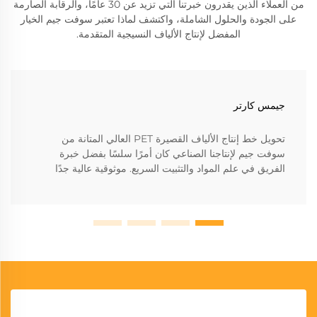
من العملاء الذين يقدرون خبرتنا التي تزيد عن 30 عامًا، والرقابة الصارمة
على الجودة والحلول الشاملة، واكتشف لماذا تعتبر سوفت جيم الخيار
المفضل لإنتاج الألياف النسيجية المتقدمة.
جيمس كارتر
تحويل خط إنتاج الألياف القصيرة PET العالي المتانة من
سوفت جيم لإنتاجنا الصناعي كان أمرًا سلسًا بفضل خبرة
الفريق في علم المواد والتثبيت السريع. موثوقية عالية جدًا