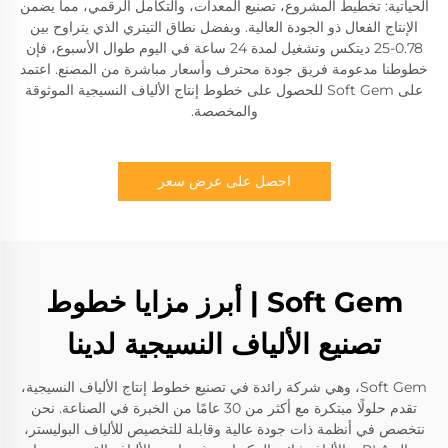
الحياتية: تخطيط المشروع، تصنيع المعدات، والتكامل الرقمي، مما يضمن
الإنتاج الفعال ذو الجودة العالية. وبفضل نطاق التيتري الذي يتراوح بين
0.78-25 ديتكس وتشغيل لمدة 24 ساعة في اليوم طوال الأسبوع، فإن
خطوطنا مدعومة فريق جودة محترف وأسعار مباشرة من المصنع. اعتمد
على Soft Gem للحصول على خطوط إنتاج الألياف النسيجية الموثوقة
والمخصصة.
احصل على عرض سعر
Soft Gem | أبرز مزايا خطوط
تصنيع الألياف النسيجية لدينا
Soft Gem، وهي شركة رائدة في تصنيع خطوط إنتاج الألياف النسيجية،
تقدم حلولًا مبتكرة مع أكثر من 30 عامًا من الخبرة في الصناعة. نحن
نتخصص في أنظمة ذات جودة عالية وقابلة للتخصيص للألياف البوليستر،