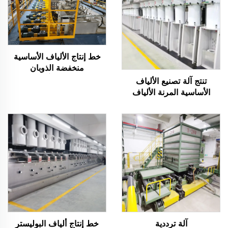
خط إنتاج الألياف الأساسية
منخفضة الذوبان
LPET/PET، آلة تصنيع
تنتج آلة تصنيع الألياف
الألياف الأساسية المركبة
الأساسية المرنة الألياف
المجوفة والصلبة
آلة ترددية
خط إنتاج ألياف البوليستر