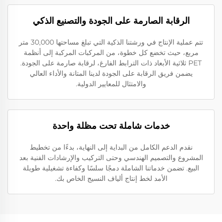
الرقابة الصارمة على الجودة والتصنيع الذكي
تتم عملية الإنتاج في ورشتنا الذكية التي تبلغ مساحتها 30,000 متر
مربع، حيث تخضع كل خطوة، من المركبات المركبة إلى أنظمة
PET ثلاثية الأبعاد ذات الترابط الفارغ، لرقابة صارمة على الجودة.
يضمن فريق الرقابة على الجودة لدينا المتانة والأداء العالي
والامتثال للمعايير الدولية.
خدمات شاملة تحت مظلة واحدة
نقدم الدعم الكامل من البداية إلى النهاية، بدءًا من تخطيط
المشروع والتصميم الهندسي وحتى التركيب والإرشادات الفنية بعد
البيع. تضمن خدماتنا الشاملة دمجًا سلسًا وكفاءة تشغيلية طويلة
الأمد لخط إنتاج ألياف النسيج الخاص بك.