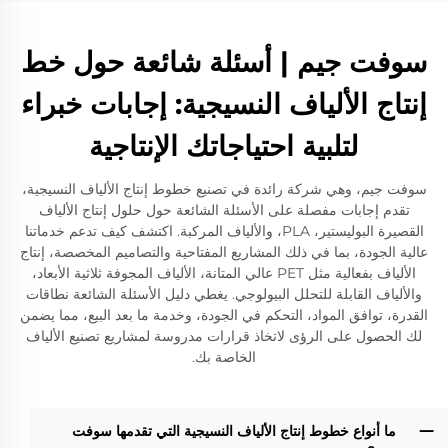
سوفت جيم | أسئلة شائعة حول خط
إنتاج الألياف النسيجية: إجابات خبراء
لتلبية احتياجاتك الإنتاجية
سوفت جيم، وهي شركة رائدة في تصنيع خطوط إنتاج الألياف النسيجية،
تقدم إجابات مفصلة على الأسئلة الشائعة حول حلول إنتاج الألياف
القصيرة البوليستير، PLA، والألياف المركبة. اكتشف كيف تدعم خدماتنا
عالية الجودة، بما في ذلك المشاريع المفتاحية والتصاميم المخصصة، إنتاج
الألياف بفعالية مثل PET عالي المتانة، الألياف المجوفة ثلاثية الأبعاد،
والألياف القابلة للتحلل البيولوجي. يغطي دليل الأسئلة الشائعة نطاقات
القدرة، توافق المواد، التحكم في الجودة، وخدمة ما بعد البيع، مما يضمن
لك الحصول على الرؤى لاتخاذ قرارات مدروسة لمشاريع تصنيع الألياف
الخاصة بك.
ما أنواع خطوط إنتاج الألياف النسيجية التي تقدمها سوفت