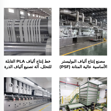
مصنع إنتاج ألياف البوليستر
خط إنتاج ألياف PLA القابلة
الأساسية عالية المتانة (PSF)
للتحلل، آلة تصنيع ألياف الذرة
آلة تصنيع ألياف البوليستر
الأساسية الصلبة PSF