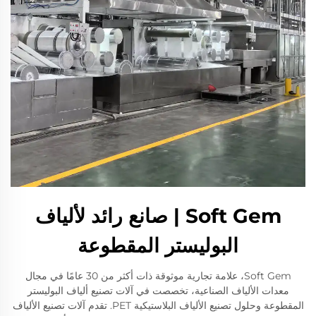
Soft Gem | صانع رائد لألياف
البوليستر المقطوعة
Soft Gem، علامة تجارية موثوقة ذات أكثر من 30 عامًا في مجال
معدات الألياف الصناعية، تخصصت في آلات تصنيع ألياف البوليستر
المقطوعة وحلول تصنيع الألياف البلاستيكية PET. تقدم آلات تصنيع الألياف