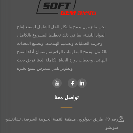
نحن ملتزمون بدمج وابتكار الحل الشامل لمصنع إنتاج
المواد الليفية، بما في ذلك تخطيط المشروع بالكامل،
وحزمة العمليات وتصميم الهندسة، وتصنيع المعدات
بالكامل، ودمج المعلومات الرقمية، وضمان أداء المنتج
النهائي، وخدمات دورة الحياة الكاملة. لدينا فريق بحث
وتطوير تقني متمرس يتمتع بخبرة
تواصل معنا
رقم 19، طريق جيولونج، منطقة التنمية الجنوبية الشرقية، تشانغشو،
سوتشو