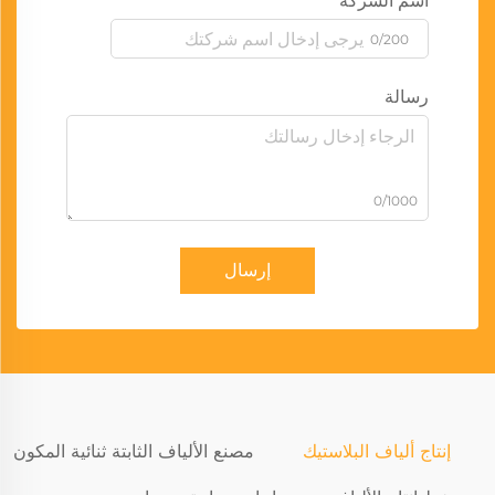
اسم الشركة
0/200
رسالة
0/1000
إرسال
إنتاج ألياف البلاستيك
مصنع الألياف الثابتة ثنائية المكون