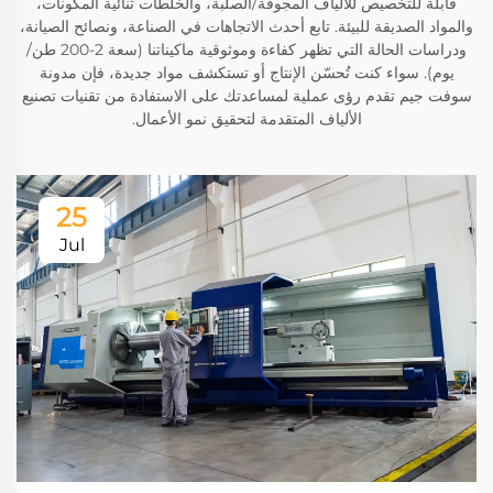
قابلة للتخصيص للألياف المجوفة/الصلبة، والخلطات ثنائية المكونات،
والمواد الصديقة للبيئة. تابع أحدث الاتجاهات في الصناعة، ونصائح الصيانة،
ودراسات الحالة التي تظهر كفاءة وموثوقية ماكيناتنا (سعة 2-200 طن/
يوم). سواء كنت تُحسّن الإنتاج أو تستكشف مواد جديدة، فإن مدونة
سوفت جيم تقدم رؤى عملية لمساعدتك على الاستفادة من تقنيات تصنيع
الألياف المتقدمة لتحقيق نمو الأعمال.
25
Jul