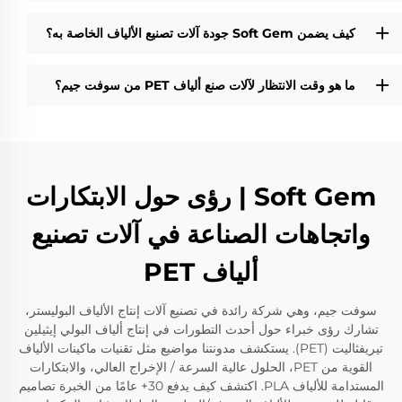
كيف يضمن Soft Gem جودة آلات تصنيع الألياف الخاصة به؟
ما هو وقت الانتظار لآلات صنع ألياف PET من سوفت جيم؟
Soft Gem | رؤى حول الابتكارات
واتجاهات الصناعة في آلات تصنيع
ألياف PET
سوفت جيم، وهي شركة رائدة في تصنيع آلات إنتاج الألياف البوليستر،
تشارك رؤى خبراء حول أحدث التطورات في إنتاج ألياف البولي إيثيلين
تيريفثاليت (PET). يستكشف مدونتنا مواضيع مثل تقنيات ماكينات الألياف
القوية من PET، الحلول عالية السرعة / الإخراج العالي، والابتكارات
المستدامة للألياف PLA. اكتشف كيف يدفع 30+ عامًا من الخبرة تصاميم