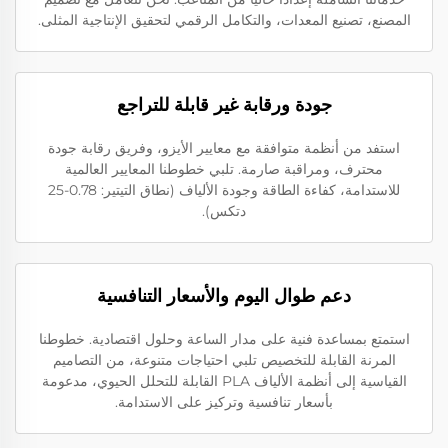
المصنع، تصنيع المعدات، والتكامل الرقمي لتحقيق الإنتاجية المثلى.
جودة ورقابة غير قابلة للتراجع
استفد من أنظمة متوافقة مع معايير الأيزو، وفريق رقابة جودة
محترف، ومراقبة صارمة. تلبي خطوطنا المعايير العالمية
للاستدامة، كفاءة الطاقة وجودة الألياف (نطاق التيتير: 0.78-25
دتكس).
دعم طوال اليوم والأسعار التنافسية
استمتع بمساعدة فنية على مدار الساعة وحلول اقتصادية. خطوطنا
المرنة القابلة للتخصيص تلبي احتياجات متنوعة، من التصاميم
القياسية إلى أنظمة الألياف PLA القابلة للتحلل الحيوي، مدعومة
بأسعار تنافسية وتركيز على الاستدامة.