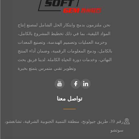
نحن ملتزمون بدمج وابتكار الحل الشامل لمصنع إنتاج
المواد الليفية، بما في ذلك تخطيط المشروع بالكامل،
وحزمة العمليات وتصميم الهندسة، وتصنيع المعدات
بالكامل، ودمج المعلومات الرقمية، وضمان أداء المنتج
النهائي، وخدمات دورة الحياة الكاملة. لدينا فريق بحث
وتطوير تقني متمرس يتمتع بخبرة
تواصل معنا
رقم 19، طريق جيولونج، منطقة التنمية الجنوبية الشرقية، تشانغشو،
سوتشو