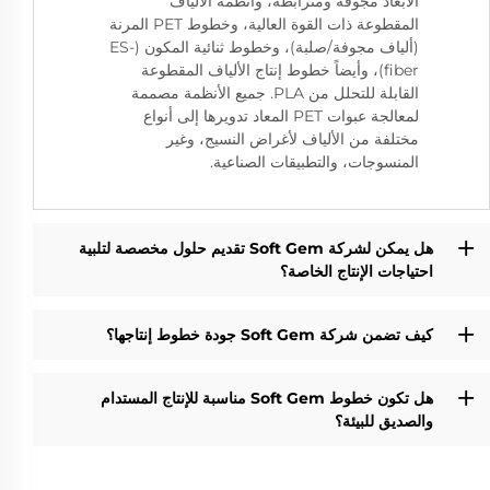
الأبعاد مجوفة ومترابطة، وأنظمة الألياف
المقطوعة ذات القوة العالية، وخطوط PET المرنة
(ألياف مجوفة/صلبة)، وخطوط ثنائية المكون (ES-
fiber)، وأيضاً خطوط إنتاج الألياف المقطوعة
القابلة للتحلل من PLA. جميع الأنظمة مصممة
لمعالجة عبوات PET المعاد تدويرها إلى أنواع
مختلفة من الألياف لأغراض النسيج، وغير
المنسوجات، والتطبيقات الصناعية.
هل يمكن لشركة Soft Gem تقديم حلول مخصصة لتلبية
احتياجات الإنتاج الخاصة؟
كيف تضمن شركة Soft Gem جودة خطوط إنتاجها؟
هل تكون خطوط Soft Gem مناسبة للإنتاج المستدام
والصديق للبيئة؟