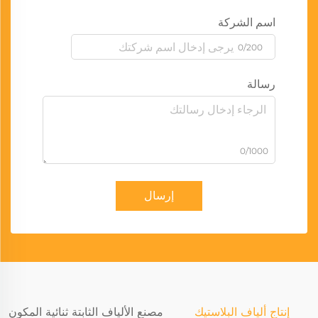
اسم الشركة
0/200
رسالة
0/1000
إرسال
إنتاج ألياف البلاستيك
مصنع الألياف الثابتة ثنائية المكون