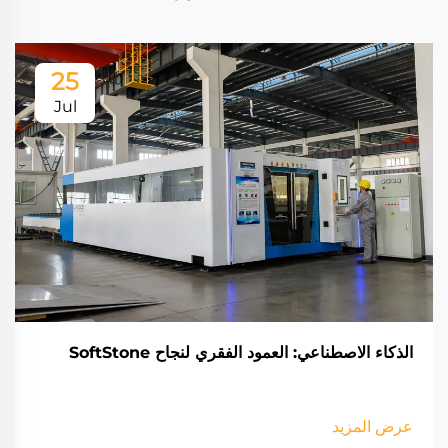
25
Jul
الذكاء الاصطناعي: العمود الفقري لنجاح SoftStone
عرض المزيد