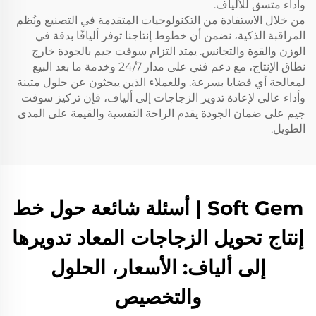
وآداء متسق للألياف.
من خلال الاستفادة من التكنولوجيات المتقدمة في التصنيع ونُظم
المراقبة الذكية، نضمن أن خطوط إنتاجنا توفر أليافًا بدقة في
الوزن والقوة والتجانس. يمتد التزام سوفت جيم بالجودة خارج
نطاق الإنتاج، مع دعم فني على مدار 24/7 وخدمة ما بعد البيع
لمعالجة أي قضايا بسرعة. وللعملاء الذين يبحثون عن حلول متينة
وأداء عالي لإعادة تدوير الزجاجات إلى ألياف، فإن تركيز سوفت
جيم على ضمان الجودة يقدم الراحة النفسية والقيمة على المدى
الطويل.
Soft Gem | أسئلة شائعة حول خط
إنتاج تحويل الزجاجات المعاد تدويرها
إلى ألياف: الأسعار، الحلول
والتخصيص