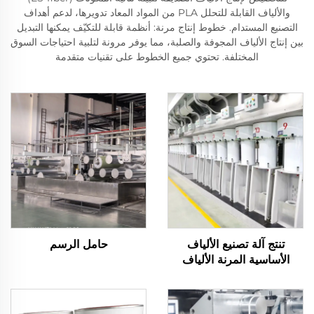
والألياف القابلة للتحلل PLA من المواد المعاد تدويرها، لدعم أهداف
التصنيع المستدام. خطوط إنتاج مرنة: أنظمة قابلة للتكيّف يمكنها التبديل
بين إنتاج الألياف المجوفة والصلبة، مما يوفر مرونة لتلبية احتياجات السوق
المختلفة. تحتوي جميع الخطوط على تقنيات متقدمة
تنتج آلة تصنيع الألياف
حامل الرسم
الأساسية المرنة الألياف
المجوفة والصلبة