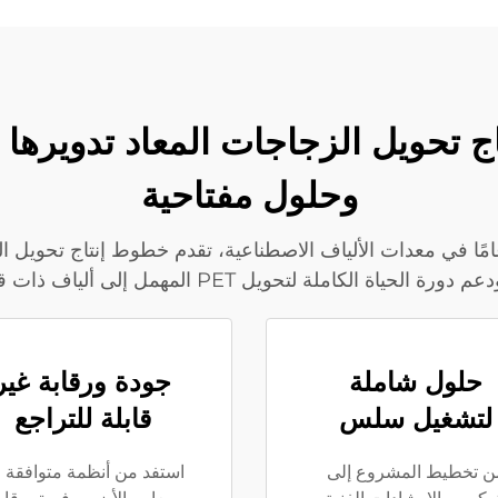
وحلول مفتاحية
ت جيم، وهي شركة رائدة لديها أكثر من 30 عامًا في معدات الألياف الاصطناعية، تقدم خط
ة الكاملة لتحويل PET المهمل إلى ألياف ذات قيمة عالية بكفاءة.
حلول شاملة
جودة ورقابة غير
لتشغيل سلس
قابلة للتراجع
ن تخطيط المشروع إلى
استفد من أنظمة متوافقة 