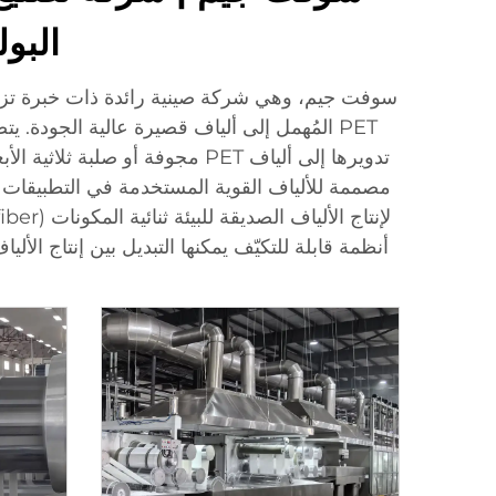
البوليستر، PLA و
PET المُهمل إلى ألياف قصيرة عالية الجودة. 
أنظمة قابلة للتكيّف يمكنها التبديل بين إنتاج ال