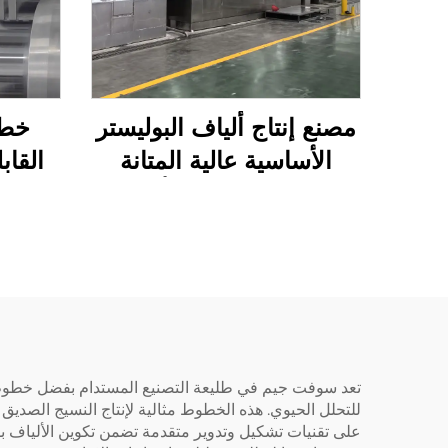
مصنع إنتاج ألياف البوليستر
الأساسية عالية المتانة
القاب
(PSF) آلة تصنيع ألياف
البوليستر الأساسية الصلبة
PSF
للتحلل الحيوي. هذه الخطوط مثالية لإنتاج النسيج الصديق لل
على تقنيات تشكيل وتدوير متقدمة تضمن تكوين الألياف