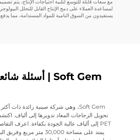
يستفيدون من السوق النامية للمواد المستدامة، مما يدفع ال
Soft Gem | أسئ
PET إلى ألياف عالية الجودة بكفاءة. اعرف الت