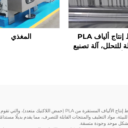
خط إنتاج ألياف PLA
المغذي
لة للتحلل، آلة تصنيع
ألياف الذرة
تعد سوفت جيم في طليعة التصنيع المستدام بفضل خطوط إنتاج الألياف المست
بيئة، مواد التغليف والمنتجات القابلة للتصرف، مما يقدم بديلًا مستدامًا
 بشكل موحد وجودة متسقة.