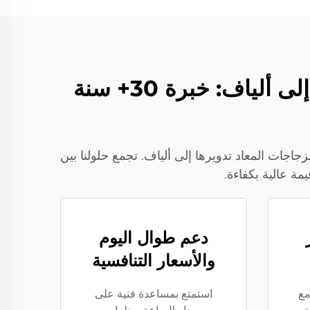
سوفت جيم | مزايا خط إنتاج تحويل الزجاجات المعاد تدويرها إلى ألياف: خبرة 30+ سنة
وط إنتاج تحويل الزجاجات المعاد تدويرها إلى ألياف. تجمع حلولنا بين
دعم طوال اليوم
والأسعار التنافسية
مع
استمتع بمساعدة فنية على