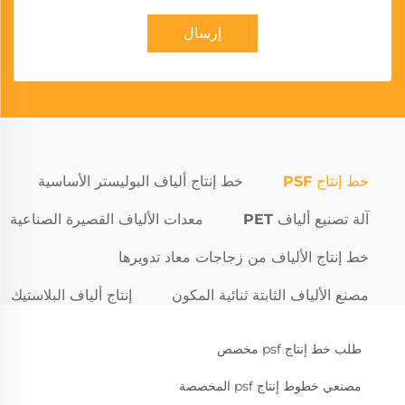
إرسال
خط إنتاج PSF
خط إنتاج ألياف البوليستر الأساسية
آلة تصنيع ألياف PET
معدات الألياف القصيرة الصناعية
خط إنتاج الألياف من زجاجات معاد تدويرها
مصنع الألياف الثابتة ثنائية المكون
إنتاج ألياف البلاستيك
طلب خط إنتاج psf مخصص
مصنعي خطوط إنتاج psf المخصصة