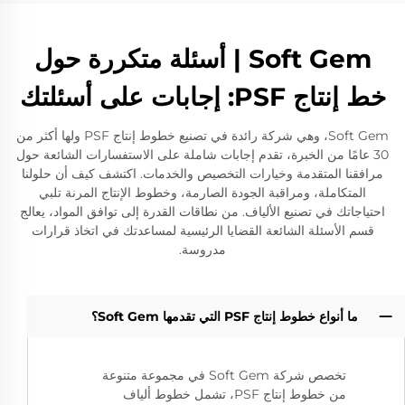
Soft Gem | أسئلة متكررة حول
خط إنتاج PSF: إجابات على أسئلتك
Soft Gem، وهي شركة رائدة في تصنيع خطوط إنتاج PSF ولها أكثر من
30 عامًا من الخبرة، تقدم إجابات شاملة على الاستفسارات الشائعة حول
مرافقنا المتقدمة وخيارات التخصيص والخدمات. اكتشف كيف أن حلولنا
المتكاملة، ومراقبة الجودة الصارمة، وخطوط الإنتاج المرنة تلبي
احتياجاتك في تصنيع الألياف. من نطاقات القدرة إلى توافق المواد، يعالج
قسم الأسئلة الشائعة القضايا الرئيسية لمساعدتك في اتخاذ قرارات
مدروسة.
ما أنواع خطوط إنتاج PSF التي تقدمها Soft Gem؟
تخصص شركة Soft Gem في مجموعة متنوعة
من خطوط إنتاج PSF، تشمل خطوط ألياف