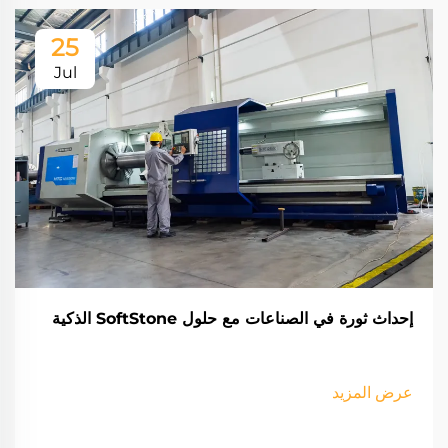
25
Jul
إحداث ثورة في الصناعات مع حلول SoftStone الذكية
عرض المزيد