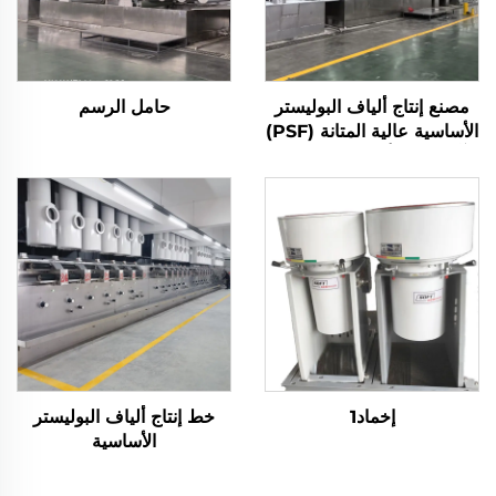
مصنع إنتاج ألياف البوليستر
حامل الرسم
الأساسية عالية المتانة (PSF)
آلة تصنيع ألياف البوليستر
الأساسية الصلبة PSF
إخماد1
خط إنتاج ألياف البوليستر
الأساسية