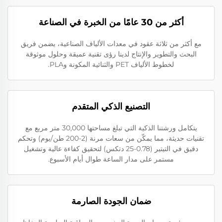
أكثر من 30 عامًا من الخبرة في الصناعة
مع أكثر من ثلاثة عقود في معدات الألياف الصناعية، يضمن فريق
البحث والتطوير والإنتاج لدينا رؤى تقنية عميقة وحلول موثوقة
لخطوط الألياف PET والثنائية المكونة وPLA.
التصنيع الذكي المتقدم
يتكامل ورشتنا الذكية التي تبلغ مساحتها 30,000 متر مربع مع
تقنيات حديثة، مما يمكّن من سعات مرنة (2-200 طن/يوم) وتحكم
دقيق في التيتير (0.78-25 دتكس) لتحقيق كفاءة عالية وتشغيل
مستمر على مدار الساعة طوال أيام الأسبوع.
ضمان الجودة الصارمة