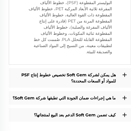
البوليستر المقطوعة (PSF)، خطوط الألياف
المفرغة ثلاثية الأبعاد المركبة PET، خطوط الألياف
المقطوعة ذات القوة العالية، خطوط الألياف
المقطوعة المرنة من PET (قادرة على إنتاج
الألياف المفرغة والصلبة)، خطوط الألياف
المقطوعة ثنائية المكونات، وخطوط الألياف
المقطوعة القابلة للتحلل PLA. صُممت كل خط
لتطبيقات معينة، من النسيج إلى المواد الصناعية
والصديقة للبيئة.
هل يمكن لشركة Soft Gem تخصيص خطوط إنتاج PSF
للمواد أو السعات المحددة؟
ما هي إجراءات ضمان الجودة التي تطبقها شركة Soft Gem؟
كيف تضمن Soft Gem الدعم بعد البيع لمنتجاتها؟