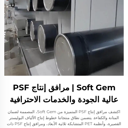
Soft Gem | مرافق إنتاج PSF
عالية الجودة والخدمات الاحترافية
اكتشف مرافق إنتاج PSF المتميزة من Soft Gem، المصممة لضمان
المتانة والكفاءة. يتضمن نطاق منتجاتنا خطوط إنتاج الألياف البوليستر
القصيرة، وأنظمة PET المتشابكة ثلاثية الأبعاد، ومرافق إنتاج PSF ذات