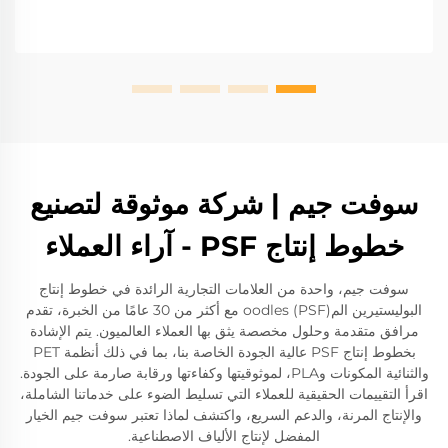
سوفت جيم | شركة موثوقة لتصنيع
خطوط إنتاج PSF - آراء العملاء
سوفت جيم، واحدة من العلامات التجارية الرائدة في خطوط إنتاج
البوليستيرين المoodles (PSF) مع أكثر من 30 عامًا من الخبرة، تقدم
مرافق متقدمة وحلول مخصصة يثق بها العملاء العالميون. يتم الإشادة
بخطوط إنتاج PSF عالية الجودة الخاصة بنا، بما في ذلك أنظمة PET
والثنائية المكونات وPLA، لموثوقيتها وكفاءتها ورقابة صارمة على الجودة.
اقرأ التقييمات الحقيقية للعملاء التي تسليط الضوء على خدماتنا الشاملة،
والإنتاج المرنة، والدعم السريع، واكتشف لماذا تعتبر سوفت جيم الخيار
المفضل لإنتاج الألياف الاصطناعية.