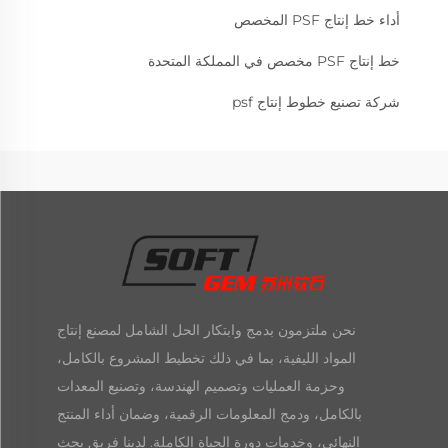
أداء خط إنتاج PSF المخصص
خط إنتاج PSF مخصص في المملكة المتحدة
شركة تصنيع خطوط إنتاج psf
نحن ملتزمون بدمج وابتكار الحل الشامل لمصنع إنتاج
المواد الليفية، بما في ذلك تخطيط المشروع بالكامل،
وحزمة العمليات وتصميم الهندسة، وتصنيع المعدات
بالكامل، ودمج المعلومات الرقمية، وضمان أداء المنتج
النهائي، وخدمات دورة الحياة الكاملة. لدينا فريق بحث