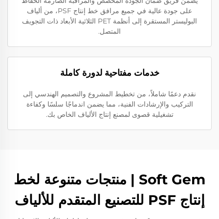
يضمن فريق ضمان الجودة المخصص والمراقبة الصارمة الحفاظ
على جودة عالية في جميع مرافق خط إنتاج PSF، من ألياف
البوليستر المستقرة إلى أنظمة PET الثلاثية الأبعاد ذات التجويف
المتصل.
خدمات مفتاحية لدورة كاملة
نقدم دعمًا شاملاً، من تخطيط المشروع والتصميم الهندسي إلى
التركيب والإرشادات الفنية، مما يضمن اندماجًا سلسًا وكفاءة
تشغيلية قصوى لمصنع إنتاج الألياف الخاص بك.
Soft Gem | منتجات متنوعة لخط
إنتاج PSF للتصنيع المتقدم للألياف