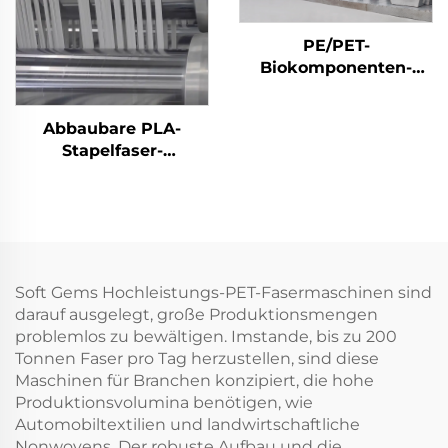
PE/PET-
Biokomponenten-
Stapelfasermaschine
Abbaubare PLA-
Stapelfaser-
Produktionslinie
Maschine zur
Herstellung von
Maisfasern
Soft Gems Hochleistungs-PET-Fasermaschinen sind
darauf ausgelegt, große Produktionsmengen
problemlos zu bewältigen. Imstande, bis zu 200
Tonnen Faser pro Tag herzustellen, sind diese
Maschinen für Branchen konzipiert, die hohe
Produktionsvolumina benötigen, wie
Automobiltextilien und landwirtschaftliche
Nonwovens. Der robuste Aufbau und die