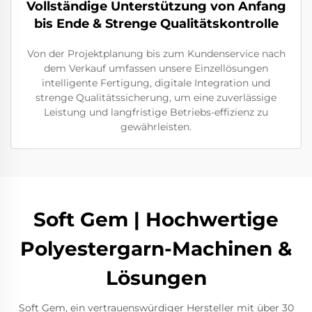
Vollständige Unterstützung von Anfang
bis Ende & Strenge Qualitätskontrolle
Von der Projektplanung bis zum Kundenservice nach
dem Verkauf umfassen unsere Einzellösungen
intelligente Fertigung, digitale Integration und
strenge Qualitätssicherung, um eine zuverlässige
Leistung und langfristige Betriebs-effizienz zu
gewährleisten.
Soft Gem | Hochwertige
Polyestergarn-Machinen &
Lösungen
Soft Gem, ein vertrauenswürdiger Hersteller mit über 30