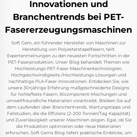
Innovationen und
Branchentrends bei PET-
Fasererzeugungsmaschinen
Soft Gem, ein führender Hersteller von Maschinen zur
Herstellung von Polyesterstapelfasern, teilt
Expertenmeinungen zu den neuesten Fortschritten in der
PET-Faserproduktion. Unser Blog behandelt Themen wie
Hochleistungs-PET-Faser-Maschinentechnologien,
Hochgeschwindigkeits-/Hochleistungs-Lösungen und
nachhaltige PLA-Faser-Innovationen. Entdecken Sie, wie
unsere 30+jährige Erfahrung maßgeschneiderte Designs
für hohle/feste Fasern, Bicomponent-Mischungen und
umweltfreundliche Materialien vorantreibt. Bleiben Sie auf
dem Laufenden über Branchentrends, Wartungstipps und
Fallstudien, die die Effizienz (2–200 Tonnen/Tag Kapazität)
und Zuverlässigkeit unserer Maschinen zeigen. Egal, ob Sie
die Produktion optimieren oder neue Materialien
erforschen, Soft Gems Blog liefert praktische Einblicke, um