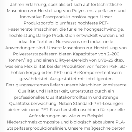
Jahren Erfahrung, spezialisiert sich auf fortschrittliche
Maschinen zur Herstellung von Polyesterstapelfasern und
innovative Faserproduktionslösungen. Unser
Produktportfolio umfasst hochfeste PET-
Faserherstellmaschinen, die für eine hochgeschwindige,
hochleistungsfähige Produktion entwickelt wurden und
ideal für Textilien, Nonwovens und industrielle
Anwendungen sind. Unsere Maschinen zur Herstellung von
Polyesterstapelfasern bieten Kapazitäten von 2–200
Tonnen/Tag und einen Diktyer-Bereich von 0,78–25 dtex,
was eine Flexibilität bei der Produktion von festen PSF, 3D-
hohlen konjugierten PET- und Bi-Komponentenfasern
gewährleistet. Ausgestattet mit intelligenten
Fertigungssystemen liefern unsere Maschinen konsistente
Qualität und Haltbarkeit, unterstützt durch ein
professionelles Qualitätskontrollteam und strenge
Qualitätsüberwachung. Neben Standard-PET-Lösungen
bieten wir neue PET-Faserherstellmaschinen für spezielle
Anforderungen an, wie zum Beispiel
Niederschmelzkomposite und biologisch abbaubare PLA-
Stapelfaserproduktionslinien. Unsere maßgeschneiderten