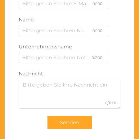
0/100
Name
0/100
Unternehmensname
0/200
Nachricht
0/1000
Senden