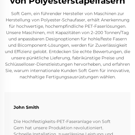
von Polyesterstapelfasern
Soft Gem, ein führender Hersteller von Maschinen zur
Herstellung von Polyester-Schaufaser, erhält Anerkennung
für hochwertige, hochempfindliche PET-Faserlösungen.
Unsere Maschinen, mit Kapazitäten von 2–200 Tonnen/Tag
und anpassbaren Designoptionen für hohle/feste Fasern
und Bicomponent-Lösungen, werden für Zuverlässigkeit
und Effizienz gelobt. Entdecken Sie echte Bewertungen, die
unsere pünktliche Lieferung, fabrikünstige Preise und
Schlüsselloser-Dienstleistungen hervorheben, und erfahren
Sie, warum internationale Kunden Soft Gem für innovative,
nachhaltige Fertigungsausrüstungen wählen.
John Smith
Die Hochfestigkeits-PET-Faseranlage von Soft
Gem hat unsere Produktion revolutioniert.
Schnelle Installation, zuverlässige Leistung und