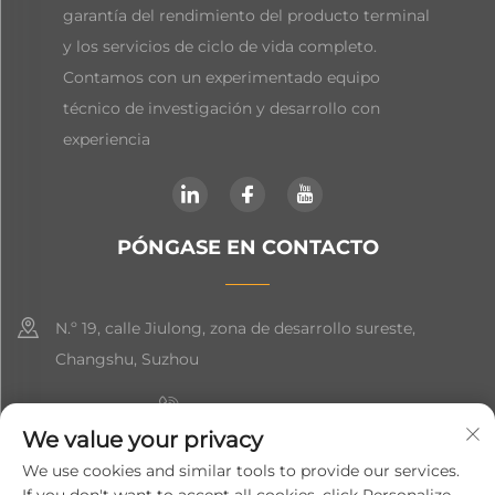
garantía del rendimiento del producto terminal
y los servicios de ciclo de vida completo.
Contamos con un experimentado equipo
técnico de investigación y desarrollo con
experiencia
PÓNGASE EN CONTACTO
N.º 19, calle Jiulong, zona de desarrollo sureste,
Changshu, Suzhou
+86-19906239903
We value your privacy
[email protected]
We use cookies and similar tools to provide our services.