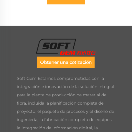
Obtener una cotización
Soft Gem Estamos comprometidos con la
integración e innovación de la solución integral
para la planta de producción de material de
fibra, incluida la planificación completa del
proyecto, el paquete de procesos y el diseño de
ingeniería, la fabricación completa de equipos,
la integración de información digital, la