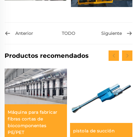
Anterior
Siguiente
TODO
Productos recomendados
Máquina para fabricar
fibras cortas de
biocomponentes
pistola de succión
PE/PET