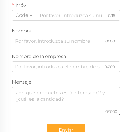
Móvil
Code
0/16
Nombre
0/100
Nombre de la empresa
0/200
Mensaje
0/1000
Enviar