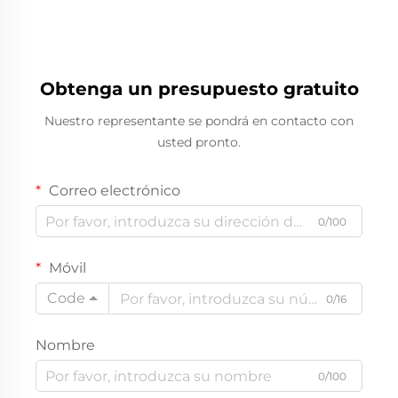
Obtenga un presupuesto gratuito
Nuestro representante se pondrá en contacto con
usted pronto.
Correo electrónico
0/100
Móvil
Code
0/16
Nombre
0/100