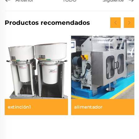
TODO
Productos recomendados
extinción1
alimentador