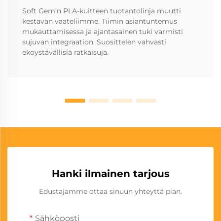
Soft Gem’n PLA-kuitteen tuotantolinja muutti
kestävän vaateliimme. Tiimin asiantuntemus
mukauttamisessa ja ajantasainen tuki varmisti
sujuvan integraation. Suosittelen vahvasti
ekoystävällisiä ratkaisuja.
Hanki ilmainen tarjous
Edustajamme ottaa sinuun yhteyttä pian.
Sähköposti