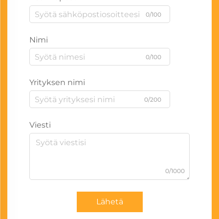
0/100
Nimi
0/100
Yrityksen nimi
0/200
Viesti
0/1000
Lähetä