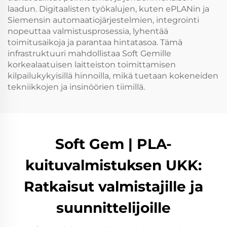
laadun. Digitaalisten työkalujen, kuten ePLANin ja
Siemensin automaatiojärjestelmien, integrointi
nopeuttaa valmistusprosessia, lyhentää
toimitusaikoja ja parantaa hintatasoa. Tämä
infrastruktuuri mahdollistaa Soft Gemille
korkealaatuisen laitteiston toimittamisen
kilpailukykyisillä hinnoilla, mikä tuetaan kokeneiden
tekniikkojen ja insinöörien tiimillä.
Soft Gem | PLA-
kuituvalmistuksen UKK:
Ratkaisut valmistajille ja
suunnittelijoille