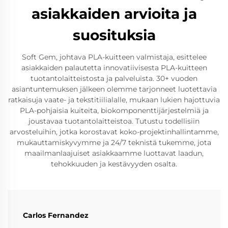
asiakkaiden arvioita ja
suosituksia
Soft Gem, johtava PLA-kuitteen valmistaja, esittelee
asiakkaiden palautetta innovatiivisesta PLA-kuitteen
tuotantolaitteistosta ja palveluista. 30+ vuoden
asiantuntemuksen jälkeen olemme tarjonneet luotettavia
ratkaisuja vaate- ja tekstitiilialalle, mukaan lukien hajottuvia
PLA-pohjaisia kuiteita, biokomponenttijärjestelmiä ja
joustavaa tuotantolaitteistoa. Tutustu todellisiin
arvosteluihin, jotka korostavat koko-projektinhallintamme,
mukauttamiskyvymme ja 24/7 teknistä tukemme, jota
maailmanlaajuiset asiakkaamme luottavat laadun,
tehokkuuden ja kestävyyden osalta.
Carlos Fernandez