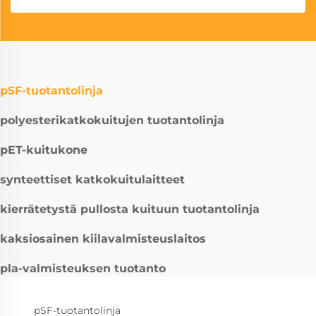
pSF-tuotantolinja
polyesterikatkokuitujen tuotantolinja
pET-kuitukone
synteettiset katkokuitulaitteet
kierrätetystä pullosta kuituun tuotantolinja
kaksiosainen kiilavalmisteuslaitos
pla-valmisteuksen tuotanto
pSF-tuotantolinja