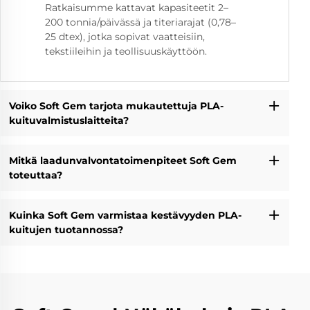
Ratkaisumme kattavat kapasiteetit 2–
200 tonnia/päivässä ja titeriarajat (0,78–
25 dtex), jotka sopivat vaatteisiin,
tekstiileihin ja teollisuuskäyttöön.
Voiko Soft Gem tarjota mukautettuja PLA-
kuituvalmistuslaitteita?
Mitkä laadunvalvontatoimenpiteet Soft Gem
toteuttaa?
Kuinka Soft Gem varmistaa kestävyyden PLA-
kuitujen tuotannossa?