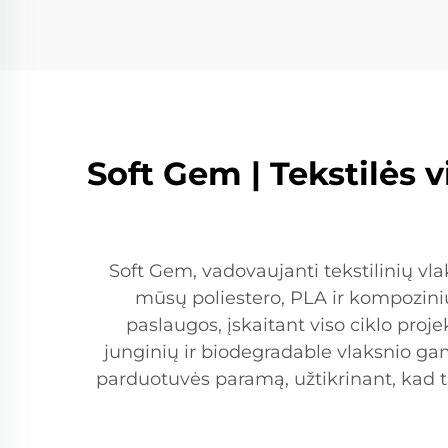
Soft Gem | Tekstilės 
Soft Gem, vadovaujanti tekstilinių vl
mūsų poliestero, PLA ir kompozin
paslaugos, įskaitant viso ciklo proj
junginių ir biodegradable vlaksnio 
parduotuvės paramą, užtikrinant, kad 