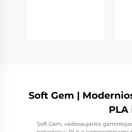
Soft Gem | Modernios 
PLA 
Soft Gem, vadovaujantis gamintojas s