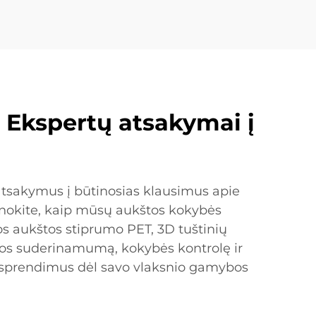
: Ekspertų atsakymai į
 atsakymus į būtinosias klausimus apie
nokite, kaip mūsų aukštos kokybės
ios aukštos stiprumo PET, 3D tuštinių
os suderinamumą, kokybės kontrolę ir
s sprendimus dėl savo vlaksnio gamybos