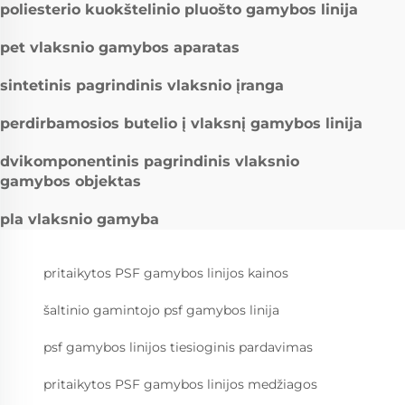
poliesterio kuokštelinio pluošto gamybos linija
pet vlaksnio gamybos aparatas
sintetinis pagrindinis vlaksnio įranga
perdirbamosios butelio į vlaksnį gamybos linija
dvikomponentinis pagrindinis vlaksnio
gamybos objektas
pla vlaksnio gamyba
pritaikytos PSF gamybos linijos kainos
šaltinio gamintojo psf gamybos linija
psf gamybos linijos tiesioginis pardavimas
pritaikytos PSF gamybos linijos medžiagos