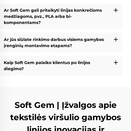
Ar Soft Gem gali pritaikyti linijas konkrečioms
medžiagoms, pvz., PLA arba bi-
komponentams?
Ar jūs siūlate rinkimo darbus visiems gamybos
įrenginių montavimo etapams?
Kaip Soft Gem palaiko klientus po linijos
diegimo?
Soft Gem | Įžvalgos apie
tekstilės viršulio gamybos
linijos inovacijas ir