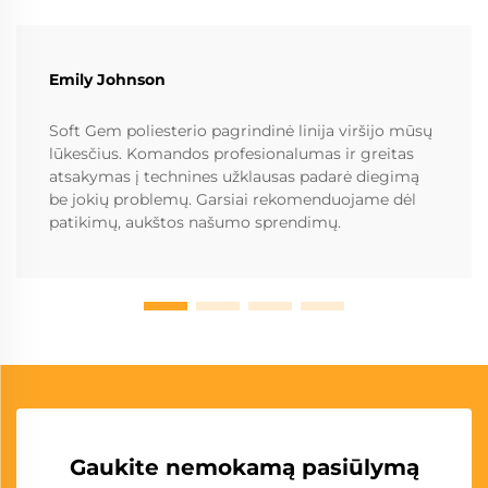
Emily Johnson
Soft Gem poliesterio pagrindinė linija viršijo mūsų
lūkesčius. Komandos profesionalumas ir greitas
atsakymas į technines užklausas padarė diegimą
be jokių problemų. Garsiai rekomenduojame dėl
patikimų, aukštos našumo sprendimų.
Gaukite nemokamą pasiūlymą