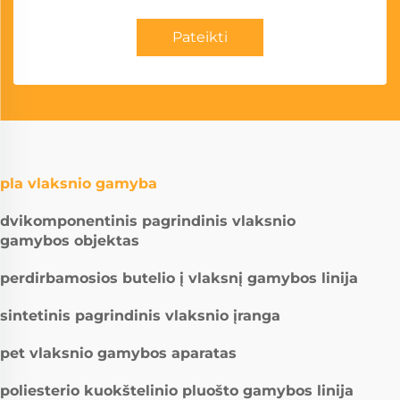
Pateikti
pla vlaksnio gamyba
dvikomponentinis pagrindinis vlaksnio
gamybos objektas
perdirbamosios butelio į vlaksnį gamybos linija
sintetinis pagrindinis vlaksnio įranga
pet vlaksnio gamybos aparatas
poliesterio kuokštelinio pluošto gamybos linija