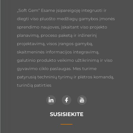
„Soft Gem“ Esame įsipareigoję integruoti ir
diegti viso pluošto medžiagų gamybos įmonės
sprendimo naujoves, įskaitant viso projekto
planavimą, proceso paketą ir inžinerinį
projektavimą, visos įrangos gamybą,
skaitmeninės informacijos integravimą,
galutinio produkto veikimo užtikrinimą ir viso
gyvavimo ciklo paslaugas. Mes turime
patyrusią techninių tyrimų ir plėtros komandą,
turinčią patirties
SUSISIEKITE