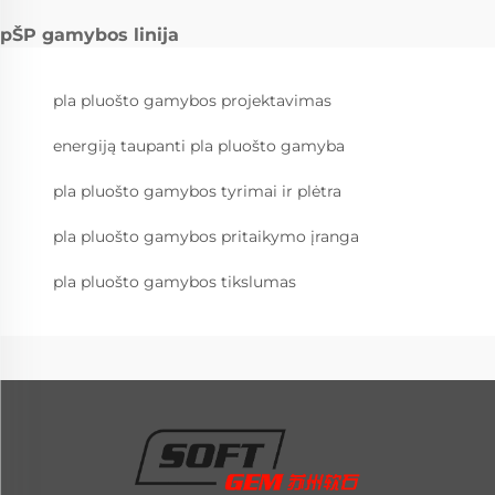
pŠP gamybos linija
pla pluošto gamybos projektavimas
energiją taupanti pla pluošto gamyba
pla pluošto gamybos tyrimai ir plėtra
pla pluošto gamybos pritaikymo įranga
pla pluošto gamybos tikslumas