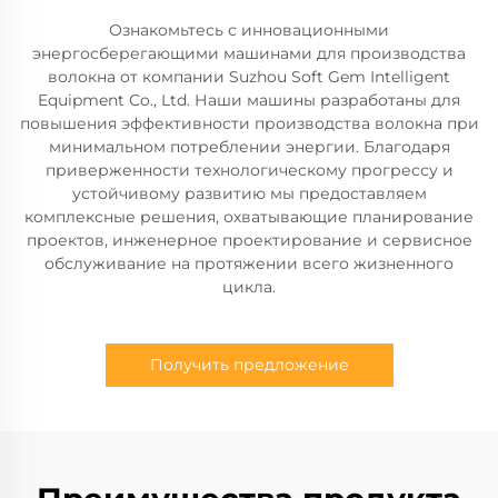
Ознакомьтесь с инновационными
энергосберегающими машинами для производства
волокна от компании Suzhou Soft Gem Intelligent
Equipment Co., Ltd. Наши машины разработаны для
повышения эффективности производства волокна при
минимальном потреблении энергии. Благодаря
приверженности технологическому прогрессу и
устойчивому развитию мы предоставляем
комплексные решения, охватывающие планирование
проектов, инженерное проектирование и сервисное
обслуживание на протяжении всего жизненного
цикла.
Получить предложение