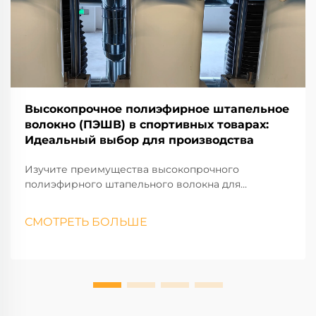
Высокопрочное полиэфирное штапельное
волокно (ПЭШВ) в спортивных товарах:
Идеальный выбор для производства
Изучите преимущества высокопрочного
полиэфирного штапельного волокна для
спортивных применений. Узнайте о его
прочности, долговечности и эксплуатационных
СМОТРЕТЬ БОЛЬШЕ
характеристиках, которые делают его идеальным
для спортивной одежды и оборудования.