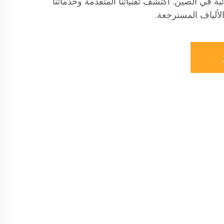
ية في الصين. اكتشف تقنياتنا المتقدمة وخدماتنا
لألياف المسترجعة.