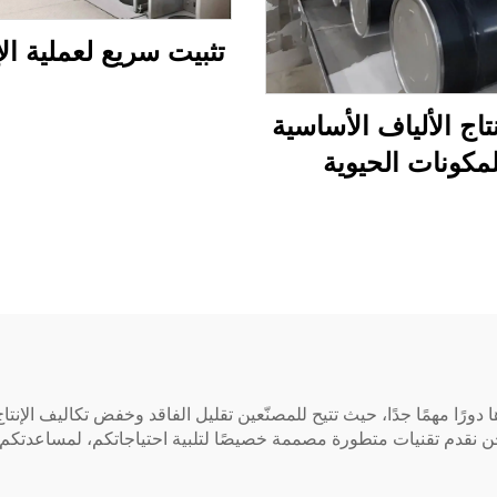
تثبيت سريع لعملية ال
اج الألياف الأساسية
لمكونات الحيوية
ونحن نقدم تقنيات متطورة مصممة خصيصًا لتلبية احتياجاتكم، لمساعدتك