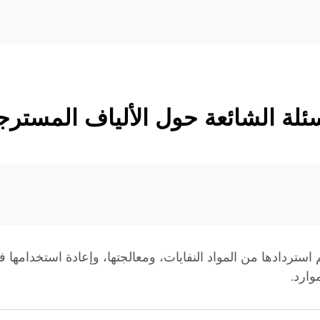
سئلة الشائعة حول الألياف المسترج
 استردادها من المواد النفايات، ومعالجتها، وإعادة استخدامها في
وارد.