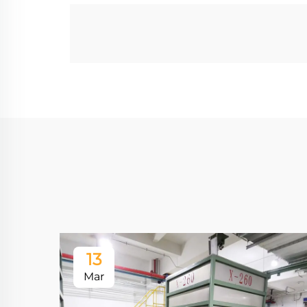
13
Mar