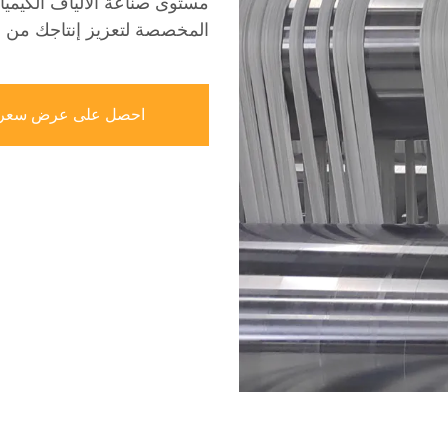
مستوى صناعة الألياف الكيميائ
المخصصة لتعزيز إنتاجك من ا
احصل على عرض سعر