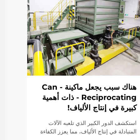
المح
هناك سبب يجعل ماكينة Can -
عرض ا
Reciprocating - ذات أهمية
كبيرة في إنتاج الألياف!
استكشف الدور الكبير الذي تلعبه الآلات
المتبادلة في إنتاج الألياف، مما يعزز الكفاءة