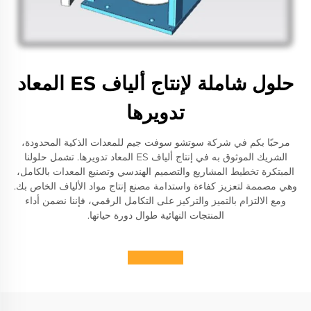
حلول شاملة لإنتاج ألياف ES المعاد
تدويرها
مرحبًا بكم في شركة سوتشو سوفت جيم للمعدات الذكية المحدودة،
الشريك الموثوق به في إنتاج ألياف ES المعاد تدويرها. تشمل حلولنا
المبتكرة تخطيط المشاريع والتصميم الهندسي وتصنيع المعدات بالكامل،
وهي مصممة لتعزيز كفاءة واستدامة مصنع إنتاج مواد الألياف الخاص بك.
ومع الالتزام بالتميز والتركيز على التكامل الرقمي، فإننا نضمن أداء
المنتجات النهائية طوال دورة حياتها.