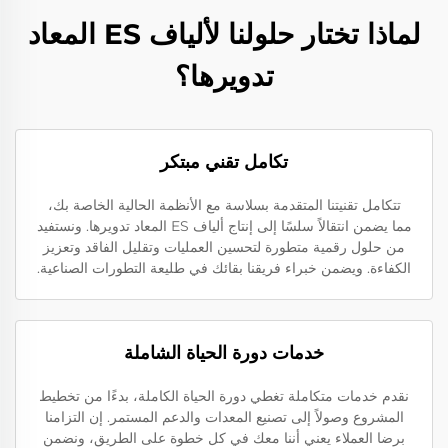
لماذا تختار حلولنا لألياف ES المعاد
تدويرها؟
تكامل تقني مبتكر
تتكامل تقنيتنا المتقدمة بسلاسة مع الأنظمة الحالية الخاصة بك،
مما يضمن انتقالاً سلسًا إلى إنتاج ألياف ES المعاد تدويرها. ونستفيد
من حلول رقمية متطورة لتحسين العمليات وتقليل الفاقد وتعزيز
الكفاءة. ويضمن خبراء فريقنا بقائك في طليعة التطورات الصناعية.
خدمات دورة الحياة الشاملة
نقدم خدمات متكاملة تغطي دورة الحياة الكاملة، بدءًا من تخطيط
المشروع وصولاً إلى تصنيع المعدات والدعم المستمر. إن التزامنا
برضا العملاء يعني أننا معك في كل خطوة على الطريق، ونضمن