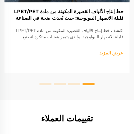
خط إنتاج الألياف القصيرة المكونة من مادة LPET/PET
قليلة الانصهار البيولوجية: حيث يُحدث ضجة في الصناعة
اكتشف خط إنتاج الألياف القصيرة المكونة من مادة LPET/PET
قليلة الانصهار البيولوجية، والذي يتميز بتقنيات مبتكرة لتصنيع
الألياف المستدامة. استكشف مكوناته ومزاياه وكفاءته التشغيلية
في مختلف الصناعات.
عرض المزيد
تقييمات العملاء