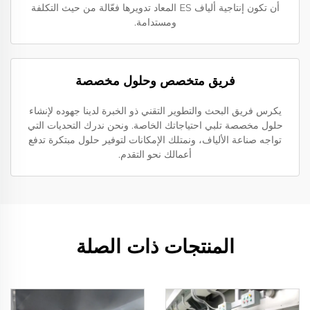
أن تكون إنتاجية ألياف ES المعاد تدويرها فعّالة من حيث التكلفة
ومستدامة.
فريق متخصص وحلول مخصصة
يكرس فريق البحث والتطوير التقني ذو الخبرة لدينا جهوده لإنشاء
حلول مخصصة تلبي احتياجاتك الخاصة. ونحن ندرك التحديات التي
تواجه صناعة الألياف، ونمتلك الإمكانات لتوفير حلول مبتكرة تدفع
أعمالك نحو التقدم.
المنتجات ذات الصلة