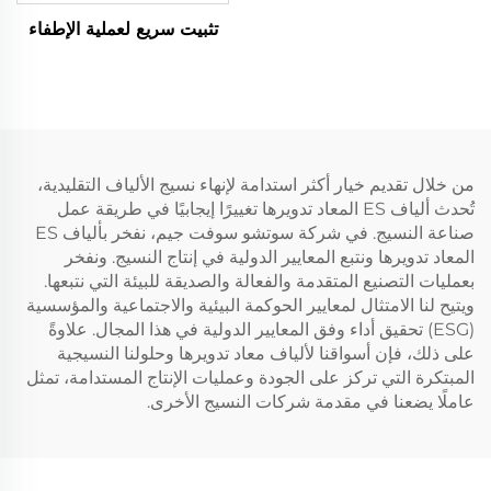
تثبيت سريع لعملية الإطفاء
من خلال تقديم خيار أكثر استدامة لإنهاء نسيج الألياف التقليدية،
تُحدث ألياف ES المعاد تدويرها تغييرًا إيجابيًا في طريقة عمل
صناعة النسيج. في شركة سوتشو سوفت جيم، نفخر بألياف ES
المعاد تدويرها ونتبع المعايير الدولية في إنتاج النسيج. ونفخر
بعمليات التصنيع المتقدمة والفعالة والصديقة للبيئة التي نتبعها.
ويتيح لنا الامتثال لمعايير الحوكمة البيئية والاجتماعية والمؤسسية
(ESG) تحقيق أداء وفق المعايير الدولية في هذا المجال. علاوةً
على ذلك، فإن أسواقنا لألياف معاد تدويرها وحلولنا النسيجية
المبتكرة التي تركز على الجودة وعمليات الإنتاج المستدامة، تمثل
عاملًا يضعنا في مقدمة شركات النسيج الأخرى.