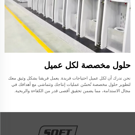
حلول مخصصة لكل عميل
نحن ندرك أن لكل عميل احتياجات فريدة. يعمل فريقنا بشكل وثيق معك
لتطوير حلول مخصصة تُحسّن عمليات إنتاجك وتتماشى مع أهدافك في
مجال الاستدامة، مما يضمن تحقيق أقصى قدر من الكفاءة والربحية.