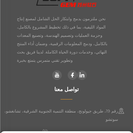
نحن ملتزمون بدمج وابتكار الحل الشامل لمصنع إنتاج
المواد الليفية، بما في ذلك تخطيط المشروع بالكامل،
وحزمة العمليات وتصميم الهندسة، وتصنيع المعدات
بالكامل، ودمج المعلومات الرقمية، وضمان أداء المنتج
النهائي، وخدمات دورة الحياة الكاملة. لدينا فريق بحث
وتطوير تقني متمرس يتمتع بخبرة
تواصل معنا
رقم 19، طريق جيولونج، منطقة التنمية الجنوبية الشرقية، تشانغشو،
سوتشو
+86-19906239903