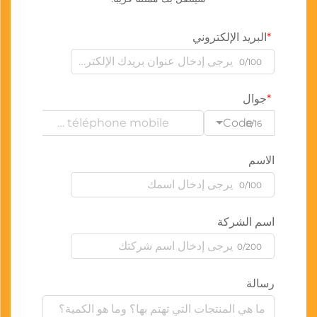
البريد الإلكتروني
0/100
جوال
Code
0/16
الاسم
0/100
اسم الشركة
0/200
رسالة