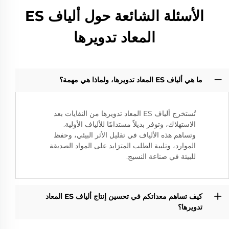
الأسئلة الشائعة حول ألياف ES
المعاد تدويرها
ما هي ألياف ES المعاد تدويرها، ولماذا هي مهمة؟
تُستخرج ألياف ES المعاد تدويرها من النفايات بعد
الاستهلاك، وتوفر بديلاً مستدامًا للألياف الأولية.
وتساهم هذه الألياف في تقليل الأثر البيئي، وحفظ
الموارد، وتلبية الطلب المتزايد على المواد الصديقة
للبيئة في صناعة النسيج.
كيف تساهم معداتكم في تحسين إنتاج ألياف ES المعاد
تدويرها؟