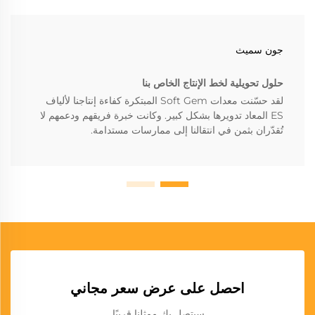
جون سميث
حلول تحويلية لخط الإنتاج الخاص بنا
لقد حسّنت معدات Soft Gem المبتكرة كفاءة إنتاجنا لألياف
ES المعاد تدويرها بشكل كبير. وكانت خبرة فريقهم ودعمهم لا
تُقدّران بثمن في انتقالنا إلى ممارسات مستدامة.
احصل على عرض سعر مجاني
سيتصل بك ممثلنا قريبًا.