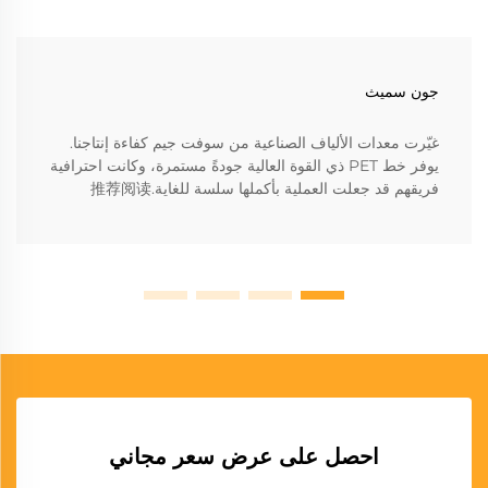
جون سميث
غيّرت معدات الألياف الصناعية من سوفت جيم كفاءة إنتاجنا.
يوفر خط PET ذي القوة العالية جودةً مستمرة، وكانت احترافية
فريقهم قد جعلت العملية بأكملها سلسة للغاية.推荐阅读
احصل على عرض سعر مجاني