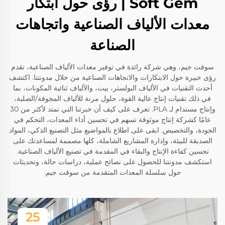
Soft Gem | رؤى حول ابتكار
معدات الألياف الصناعية واتجاهات
الصناعة
سوفت جيم، وهي شركة رائدة في توفير معدات الألياف الصناعية، تقدم
رؤى خبيرة حول الابتكارات والاتجاهات الصناعية من خلال مدونتنا. اكتشف
أحدث التقنيات في الألياف البولستر، بيت، والألياف ثنائية المكونات، بما
في ذلك تقنيات إنتاج عالية القوة، حلول مرنة للألياف المجوفة/الصلبة،
وإنتاج مستدام لـ PLA. تعرف على كيف أن خبرتنا التي تمتد لأكثر من 30
عامًا كشركة إنتاج موثوقة تسهم في تحسين أداء المعدات، التحكم في
الجودة، والتخصيص. ابقى على اطلاع بالمواضيع مثل التصنيع الذكي، المواد
الصديقة للبيئة، وإدارة المشاريع الشاملة، كلها مصممة لمساعدتك على
تحسين كفاءة الإنتاج والبقاء في المقدمة في تصنيع الألياف الصناعية.
استكشف مدونتنا للحصول على نصائح عملية، دراسات حالة، وتحديثات
حول سلسلة المعدات المتقدمة من سوفت جيم.
25