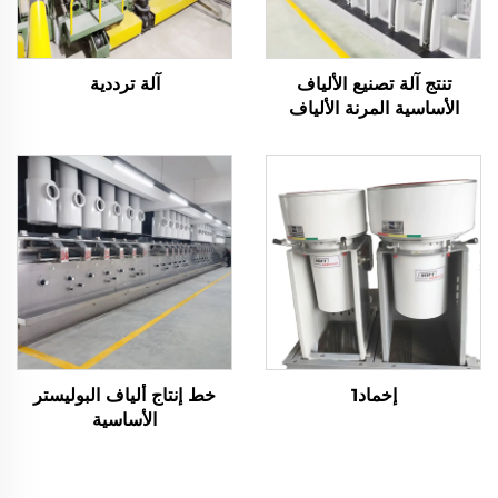
تنتج آلة تصنيع الألياف
آلة ترددية
الأساسية المرنة الألياف
المجوفة والصلبة
إخماد1
خط إنتاج ألياف البوليستر
الأساسية