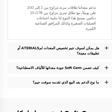
تدعم معداتنا طاقات مرنة تتراوح بين 2 إلى 200
طن يوميًا، مع نطاق تيتري يتراوح بين 0.78-25
دتكس. يسمح هذا التنوع لنا بتلبية احتياجات
العمليات الصغيرة وكذلك المرافق الصناعية
الكبيرة.
هل يمكن لسوف جيم تخصيص المعدات لمATERIALS أو
تطبيقات معينة؟
كيف تضمن Soft Gem جودة معداتها للألياف الاصطناعية؟
ما نوع الدعم بعد البيع الذي تقدمه سوفت جيم؟