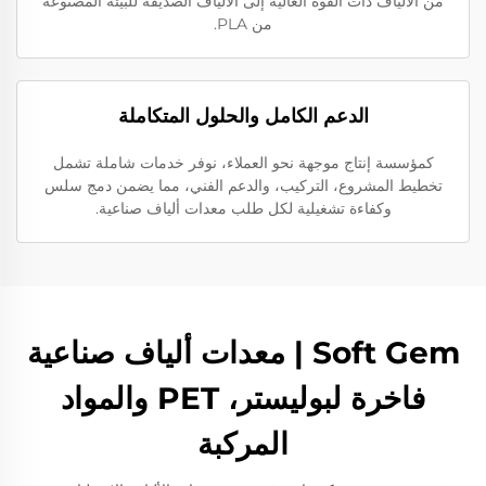
من الألياف ذات القوة العالية إلى الألياف الصديقة للبيئة المصنوعة
من PLA.
الدعم الكامل والحلول المتكاملة
كمؤسسة إنتاج موجهة نحو العملاء، نوفر خدمات شاملة تشمل
تخطيط المشروع، التركيب، والدعم الفني، مما يضمن دمج سلس
وكفاءة تشغيلية لكل طلب معدات ألياف صناعية.
Soft Gem | معدات ألياف صناعية
فاخرة لبوليستر، PET والمواد
المركبة