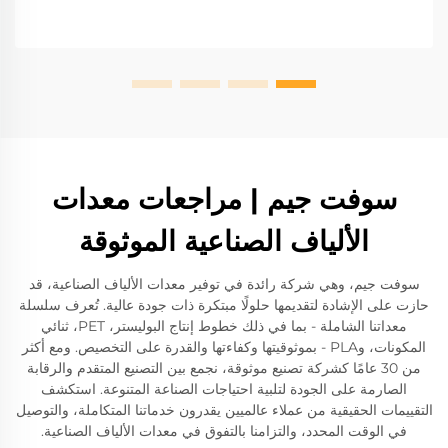
سوفت جيم | مراجعات معدات
الألياف الصناعية الموثوقة
سوفت جيم، وهي شركة رائدة في توفير معدات الألياف الصناعية، قد
حازت على الإشادة لتقديمها حلولًا مبتكرة ذات جودة عالية. تُعرف سلسلة
معداتنا الشاملة - بما في ذلك خطوط إنتاج البوليستر، PET، ثنائي
المكونات، وPLA - بموثوقيتها وكفاءتها والقدرة على التخصيص. ومع أكثر
من 30 عامًا كشركة تصنيع موثوقة، نجمع بين التصنيع المتقدم والرقابة
الصارمة على الجودة لتلبية احتياجات الصناعة المتنوعة. استكشف
التقييمات الحقيقية من عملاء عالميين يقدرون خدماتنا المتكاملة، والتوصيل
في الوقت المحدد، والتزامنا بالتفوق في معدات الألياف الصناعية.