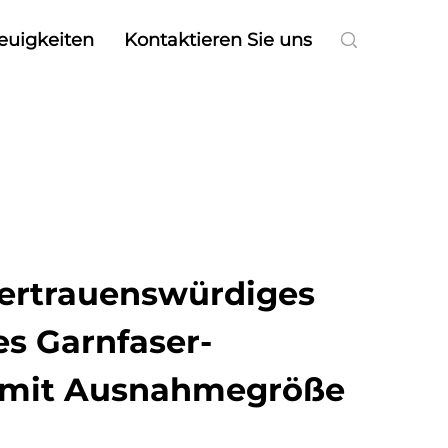
euigkeiten
Kontaktieren Sie uns
Vertrauenswürdiges
es Garnfaser-
 mit Ausnahmegröße