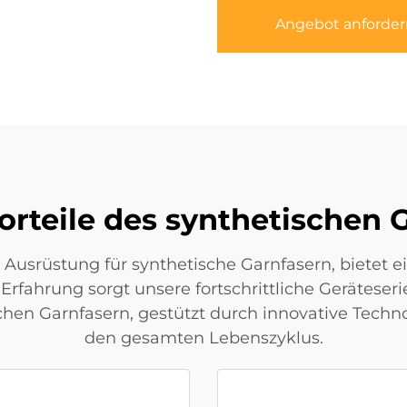
Angebot anforder
orteile des synthetischen 
 Ausrüstung für synthetische Garnfasern, bietet 
rfahrung sorgt unsere fortschrittliche Geräteseri
chen Garnfasern, gestützt durch innovative Tech
den gesamten Lebenszyklus.