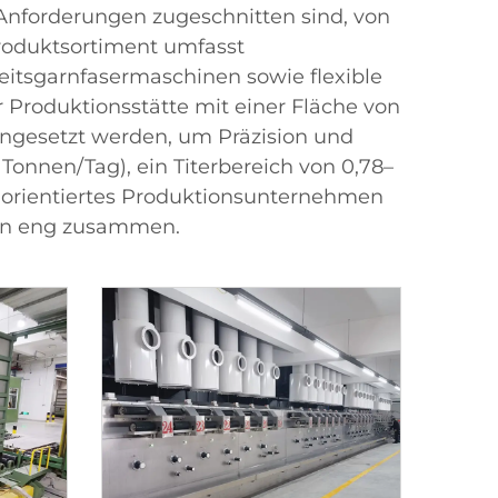
 Anforderungen zugeschnitten sind, von
 Produktsortiment umfasst
itsgarnfasermaschinen sowie flexible
Produktionsstätte mit einer Fläche von
eingesetzt werden, um Präzision und
Tonnen/Tag), ein Titerbereich von 0,78–
enorientiertes Produktionsunternehmen
ten eng zusammen.