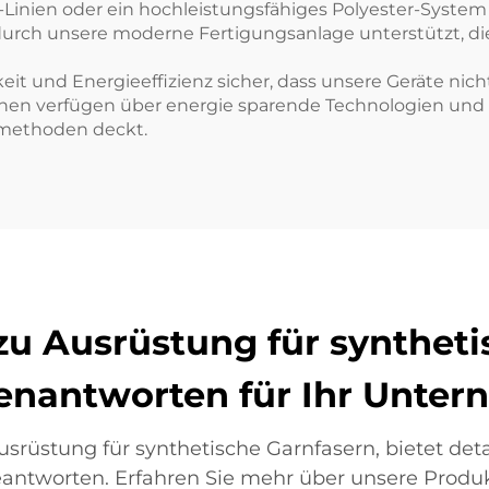
er-Linien oder ein hochleistungsfähiges Polyester-Syste
rd durch unsere moderne Fertigungsanlage unterstützt, 
keit und Energieeffizienz sicher, dass unsere Geräte nic
hinen verfügen über energie sparende Technologien und
smethoden deckt.
zu Ausrüstung für syntheti
enantworten für Ihr Unte
usrüstung für synthetische Garnfasern, bietet deta
eantworten. Erfahren Sie mehr über unsere Produk