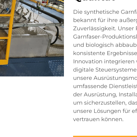
Die synthetische Garnf
bekannt für ihre auße
Zuverlässigkeit. Unser 
Garnfaser-Produktions
und biologisch abbaub
konsistente Ergebnisse
Innovation integrieren 
digitale Steuersysteme
unsere Ausrüstungsmode
umfassende Dienstleis
der Ausrüstung, Instal
um sicherzustellen, da
unsere Lösungen für ef
vertrauen können.