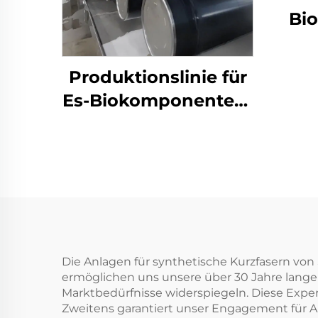
Bi
Stap
Produktionslinie für
Es-Biokomponenten-
Stapelfasern
Die Anlagen für synthetische Kurzfasern von
ermöglichen uns unsere über 30 Jahre lange
Marktbedürfnisse widerspiegeln. Diese Expert
Zweitens garantiert unser Engagement für 