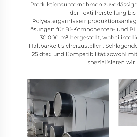
Produktionsunternehmen zuverlässige, 
der Textilherstellung bi
Polyestergarnfasernproduktionsanlag
Lösungen für Bi-Komponenten- und PLA-
30.000 m² hergestellt, wobei intel
Haltbarkeit sicherzustellen. Schlagend
25 dtex und Kompatibilität sowohl mi
spezialisieren w