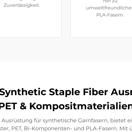
hin zu
Zuverlässigkeit.
umweltfreundliche
PLA-Fasern.
ynthetic Staple Fiber Ausr
PET & Kompositmaterialie
n Ausrüstung für synthetische Garnfasern, bietet
ter, PET, Bi-Komponenten- und PLA-Fasern. Mit üb