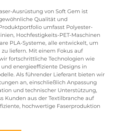
aser-Ausrüstung von Soft Gem ist
rgewöhnliche Qualität und
Produktportfolio umfasst Polyester-
linien, Hochfestigkeits-PET-Maschinen
are PLA-Systeme, alle entwickelt, um
 zu liefern. Mit einem Fokus auf
wir fortschrittliche Technologien wie
 und energieeffiziente Designs in
lle. Als führender Lieferant bieten wir
tungen an, einschließlich Anpassung
lation und technischer Unterstützung,
ss Kunden aus der Textilbranche auf
fiziente, hochwertige Faserproduktion