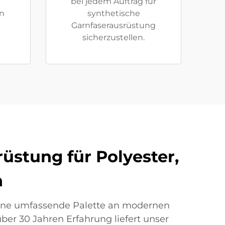
bei jedem Auftrag für
n
synthetische
Garnfaserausrüstung
sicherzustellen.
üstung für Polyester,
n
 eine umfassende Palette an modernen
er 30 Jahren Erfahrung liefert unser