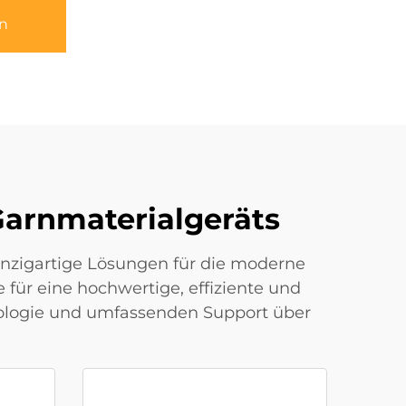
n
Garnmaterialgeräts
einzigartige Lösungen für die moderne
e für eine hochwertige, effiziente und
nologie und umfassenden Support über