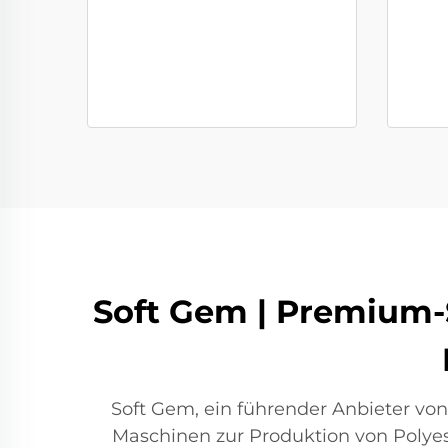
Soft Gem | Premium-S
Soft Gem, ein führender Anbieter vo
Maschinen zur Produktion von Polyes