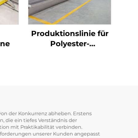
Produktionslinie für
ine
Polyester-
Stapelfasern
 von der Konkurrenz abheben. Erstens
die ein tiefes Verständnis der
ion mit Praktikabilität verbinden.
Anforderungen unserer Kunden angepasst