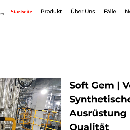
Produkt
Über Uns
Fälle
N
Startseite
Soft Gem | 
Synthetisch
Ausrüstung
Qualität