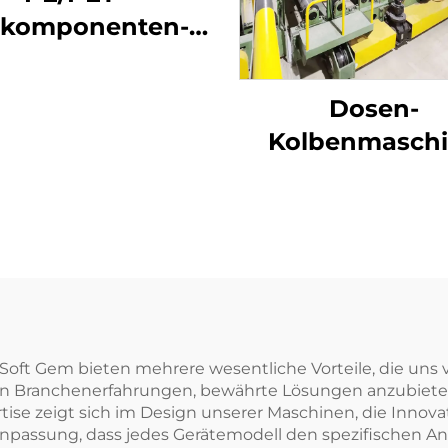
okomponenten-
elfasermaschine
Dosen-
Kolbenmasch
 Soft Gem bieten mehrere wesentliche Vorteile, die uns
n Branchenerfahrungen, bewährte Lösungen anzubieten, 
ise zeigt sich im Design unserer Maschinen, die Innovat
Anpassung, dass jedes Gerätemodell den spezifischen 