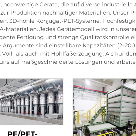
hochwertige Geräte, die auf diverse industrielle
s zur Produktion nachhaltiger Materialien. Unser
en, 3D-hohle Konjugat-PET-Systeme, Hochfestigke
Materialien. Jedes Gerätemodell wird in unserer 
ligente Fertigung und strenge Qualitätskontrolle 
e Argumente sind einstellbare Kapazitäten (2–200 
t Voll- als auch mit Hohlfaßerzeugung. Als kund
ir uns auf maßgeschneiderte Lösungen und arbei
PE/PET-