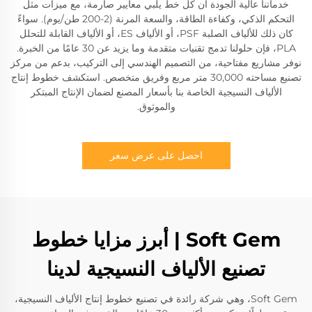
خدماتنا عالية الجودة أن كل خط يلبي معايير صارمة، مع ميزات مثل
التحكم الذكي، وكفاءة الطاقة، والسعة المرنة (2-200 طن/يوم). سواءً
كان ذلك للألياف الصلبة PSF، أو الألياف ES، أو الألياف القابلة للتحلل
PLA، فإن حلولنا تدمج تقنيات متقدمة وما يزيد عن 30 عامًا من الخبرة.
نوفر مشاريع مفتاحية، من التصميم الهندسي إلى التركيب، بدعم من مركز
تصنيع مساحته 30,000 متر مربع وفريق متخصص. استكشف خطوط إنتاج
الألياف النسيجية الخاصة بنا بأسعار المصنع لضمان الإنتاج المبتكر
والموثوق.
احصل على عرض سعر
Soft Gem | أبرز مزايا خطوط
تصنيع الألياف النسيجية لدينا
Soft Gem، وهي شركة رائدة في تصنيع خطوط إنتاج الألياف النسيجية،