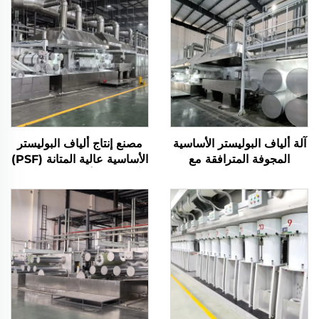
آلة ألياف البوليستر الأساسية
مصنع إنتاج ألياف البوليستر
المجوفة المترافقة مع
الأساسية عالية المتانة (PSF)
السليكون
آلة تصنيع ألياف البوليستر
الأساسية الصلبة PSF