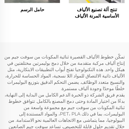
تنتج آلة تصنيع الألياف
حامل الرسم
الأساسية المرنة الألياف
المجوفة والصلبة
تمكّن خطوط الألياف القصيرة ثنائية المكونات من سوفت جيم من
إنتاج ألياف مركبة متقدمة من خلال دمج بوليمرتين مختلفتين في
هيكل واحد. هذه التكنولوجيا تفتح أبواب التطبيقات الابتكارية، مثل
الألياف ذاتية الالتصاق للمواد اللا نسجية، المواد الحساسة للحرارة،
والنسيج متعدد الوظائف. يضمن التحكم الدقيق بتوزيع البوليمرات
خلطًا موحدًا وجودة ألياف مستمرة.
يقدم فريق الشركة ذو الخبرة الدعم الكامل من البداية إلى النهاية،
بدءًا من اختيار المادة وحتى دمج المصنع بالكامل. تتوافق خطوط
ثنائية المكونات من سوفت جيم مع مجموعة واسعة من
البوليمرات، بما في ذلك PET، PLA، والمواد المستندة إلى
البيولوجيا، مما يتماشى مع الاتجاهات العالمية نحو الاستدامة. من
خلال تقديم حلول قابلة للتخصيص، تساعد سوفت جيم الصانعين