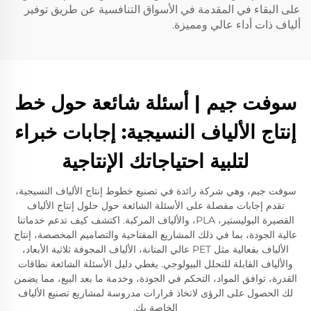
على البقاء في المقدمة في الأسواق التنافسية عن طريق توفير
ألياف ذات أداء عالي ومميزة.
سوفت جيم | أسئلة شائعة حول خط
إنتاج الألياف النسيجية: إجابات خبراء
لتلبية احتياجاتك الإنتاجية
سوفت جيم، وهي شركة رائدة في تصنيع خطوط إنتاج الألياف النسيجية،
تقدم إجابات مفصلة على الأسئلة الشائعة حول حلول إنتاج الألياف
القصيرة البوليستير، PLA، والألياف المركبة. اكتشف كيف تدعم خدماتنا
عالية الجودة، بما في ذلك المشاريع المفتاحية والتصاميم المخصصة، إنتاج
الألياف بفعالية مثل PET عالي المتانة، الألياف المجوفة ثلاثية الأبعاد،
والألياف القابلة للتحلل البيولوجي. يغطي دليل الأسئلة الشائعة نطاقات
القدرة، توافق المواد، التحكم في الجودة، وخدمة ما بعد البيع، مما يضمن
لك الحصول على الرؤى لاتخاذ قرارات مدروسة لمشاريع تصنيع الألياف
الخاصة بك.