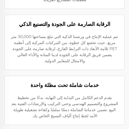
الرقابة الصارمة على الجودة والتصنيع الذكي
تتم عملية الإنتاج في ورشتنا الذكية التي تبلغ مساحتها 30,000 متر
مربع، حيث تخضع كل خطوة، من المركبات المركبة إلى أنظمة
PET ثلاثية الأبعاد ذات الترابط الفارغ، لرقابة صارمة على الجودة.
يضمن فريق الرقابة على الجودة لدينا المتانة والأداء العالي
والامتثال للمعايير الدولية.
خدمات شاملة تحت مظلة واحدة
نقدم الدعم الكامل من البداية إلى النهاية، بدءًا من تخطيط
المشروع والتصميم الهندسي وحتى التركيب والإرشادات الفنية بعد
البيع. تضمن خدماتنا الشاملة دمجًا سلسًا وكفاءة تشغيلية طويلة
الأمد لخط إنتاج ألياف النسيج الخاص بك.