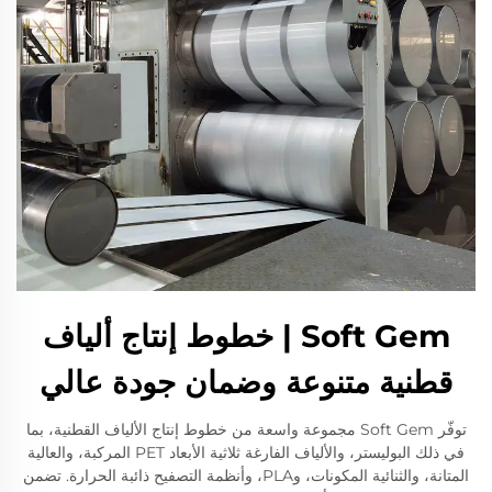
Soft Gem | خطوط إنتاج ألياف
قطنية متنوعة وضمان جودة عالي
توفّر Soft Gem مجموعة واسعة من خطوط إنتاج الألياف القطنية، بما
في ذلك البوليستر، والألياف الفارغة ثلاثية الأبعاد PET المركبة، والعالية
المتانة، والثنائية المكونات، وPLA، وأنظمة التصفيح ذائبة الحرارة. تضمن