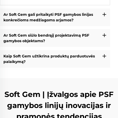
Ar Soft Gem gali pritaikyti PSF gamybos linijas
konkrečioms medžiagoms arjamos?
Ar Soft Gem siūlo bendrąjį projektavimą PSF
gamybos objektams?
Kaip Soft Gem užtikrina produktų parduotuvės
palaikymą?
Soft Gem | Įžvalgos apie PSF
gamybos linijų inovacijas ir
pramonės tendencijas