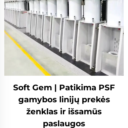
Soft Gem | Patikima PSF
gamybos linijų prekės
ženklas ir išsamūs
paslaugos