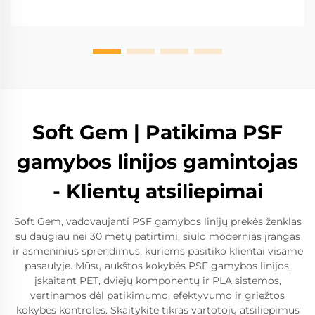
Soft Gem | Patikima PSF
gamybos linijos gamintojas
- Klientų atsiliepimai
Soft Gem, vadovaujanti PSF gamybos linijų prekės ženklas
su daugiau nei 30 metų patirtimi, siūlo modernias įrangas
ir asmeninius sprendimus, kuriems pasitiko klientai visame
pasaulyje. Mūsų aukštos kokybės PSF gamybos linijos,
įskaitant PET, dviejų komponentų ir PLA sistemos,
vertinamos dėl patikimumo, efektyvumo ir griežtos
kokybės kontrolės. Skaitykite tikras vartotojų atsiliepimus