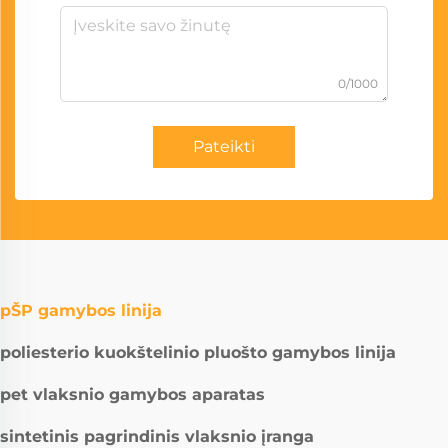
0/1000
Pateikti
pŠP gamybos linija
poliesterio kuokštelinio pluošto gamybos linija
pet vlaksnio gamybos aparatas
sintetinis pagrindinis vlaksnio įranga