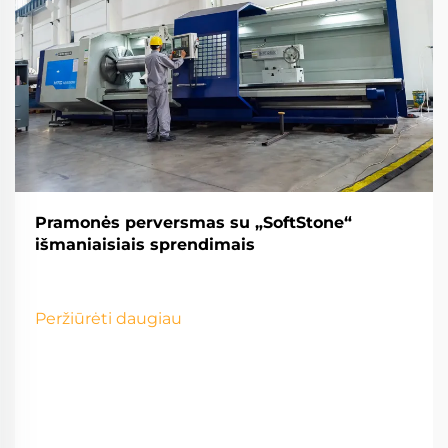
Pramonės perversmas su „SoftStone“
išmaniaisiais sprendimais
Peržiūrėti daugiau