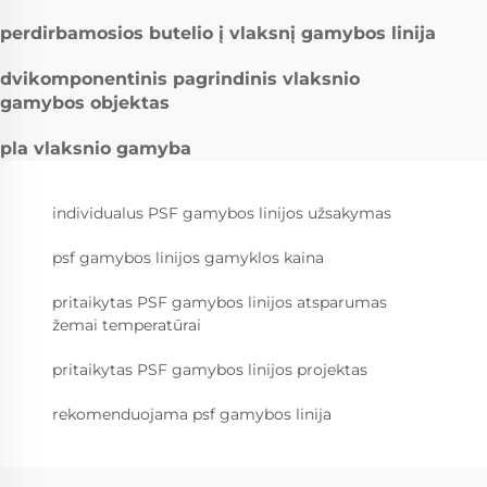
perdirbamosios butelio į vlaksnį gamybos linija
dvikomponentinis pagrindinis vlaksnio
gamybos objektas
pla vlaksnio gamyba
individualus PSF gamybos linijos užsakymas
psf gamybos linijos gamyklos kaina
pritaikytas PSF gamybos linijos atsparumas
žemai temperatūrai
pritaikytas PSF gamybos linijos projektas
rekomenduojama psf gamybos linija