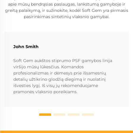
apie mūsų bendrąsias paslaugas, lankstumą gamyboje ir
greitą palaikymą, ir sužinokite, kodėl Soft Gem yra pirmasis
pasirinkimas sintetinių vlaksnio gamybai.
John Smith
Soft Gem aukštos stiprumo PSF gamybos linija
viršijo mūsų lūkesčius. Komandos
profesionalizmas ir dėmesys prie išsamesnių
detalių užtikrino glodžią diegimą ir nuolatinį
išvesties lygį. Iš visų jų rekomenduojame
pramonės vlaksnio poreikiams.