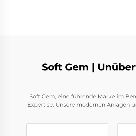
Soft Gem | Unübert
Soft Gem, eine führende Marke im Bere
Expertise. Unsere modernen Anlagen und