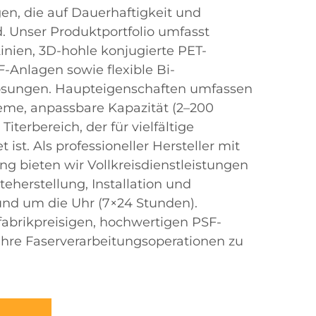
en, die auf Dauerhaftigkeit und
d. Unser Produktportfolio umfasst
Linien, 3D-hohle konjugierte PET-
-Anlagen sowie flexible Bi-
sungen. Haupteigenschaften umfassen
teme, anpassbare Kapazität (2–200
iterbereich, der für vielfältige
st. Als professioneller Hersteller mit
ng bieten wir Vollkreisdienstleistungen
teherstellung, Installation und
und um die Uhr (7×24 Stunden).
fabrikpreisigen, hochwertigen PSF-
Ihre Faserverarbeitungsoperationen zu