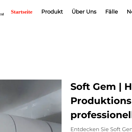
Produkt
Über Uns
Fälle
N
Startseite
Soft Gem | 
Produktions
professionel
Entdecken Sie Soft G