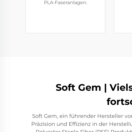
PLA-Faseranlagen.
Soft Gem | Viel
forts
Soft Gem, ein führender Hersteller v
Präzision und Effizienz in der Herst