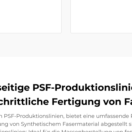
seitige PSF-Produktionslin
chrittliche Fertigung von 
on PSF-Produktionslinien, bietet eine umfassende
ellung von Synthetischem Fasermaterial abgestellt