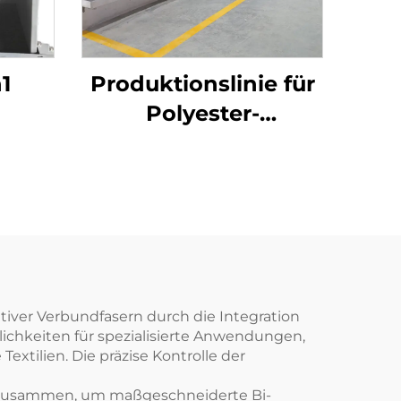
1
Produktionslinie für
Polyester-
Stapelfasern
iver Verbundfasern durch die Integration
lichkeiten für spezialisierte Anwendungen,
xtilien. Die präzise Kontrolle der
n zusammen, um maßgeschneiderte Bi-