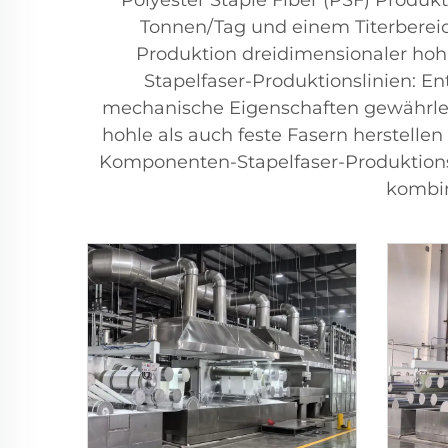
Polyester Staple Fiber (PSF) Produk
Tonnen/Tag und einem Titerbereich
Produktion dreidimensionaler hohl
Stapelfaser-Produktionslinien: En
mechanische Eigenschaften gewährleist
hohle als auch feste Fasern herstelle
Komponenten-Stapelfaser-Produktions
kombin