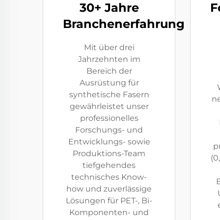
30+ Jahre
F
Branchenerfahrung
Mit über drei
Jahrzehnten im
Bereich der
Ausrüstung für
synthetische Fasern
ne
gewährleistet unser
professionelles
Forschungs- und
Entwicklungs- sowie
p
Produktions-Team
(0
tiefgehendes
technisches Know-
how und zuverlässige
Lösungen für PET-, Bi-
Komponenten- und