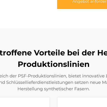
Angebot anforder
roffene Vorteile bei der H
Produktionslinien
ich der PSF-Produktionslinien, bietet innovative
 Schlüssellieferdienstleistungen setzen neue Maß
Herstellung synthetischer Fasern.