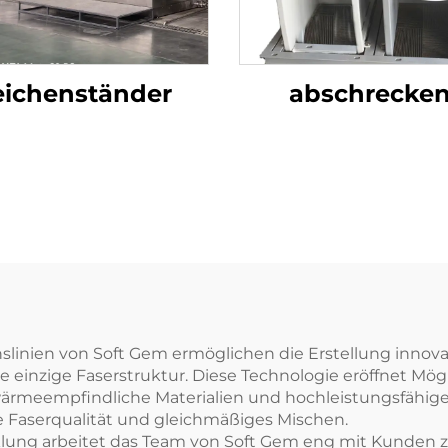
eichenständer
abschrecken
linien von Soft Gem ermöglichen die Erstellung innovat
e einzige Faserstruktur. Diese Technologie eröffnet Mög
rmeempfindliche Materialien und hochleistungsfähige Te
e Faserqualität und gleichmäßiges Mischen.
klung arbeitet das Team von Soft Gem eng mit Kunde