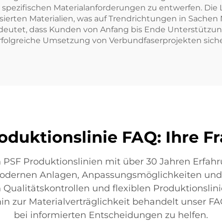
zifischen Materialanforderungen zu entwerfen. Die Li
asierten Materialien, was auf Trendrichtungen in Sachen
utet, dass Kunden von Anfang bis Ende Unterstützung 
rfolgreiche Umsetzung von Verbundfaserprojekten siche
oduktionslinie FAQ: Ihre 
n PSF Produktionslinien mit über 30 Jahren Erfa
modernen Anlagen, Anpassungsmöglichkeiten und 
Qualitätskontrollen und flexiblen Produktionslin
hin zur Materialverträglichkeit behandelt unser 
bei informierten Entscheidungen zu helfen.